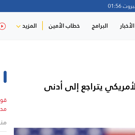
ت 01:56
لأخبار
البرامج
خطاب الأمين
المزيد
أمريكي يتراجع إلى أدنى
قوا
مدي
منذ 3 د