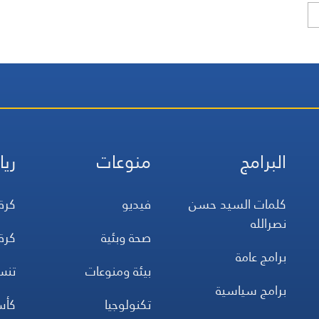
البرامج
منوعات
ريا
كلمات السيد حسن
فيديو
كرة
نصرالله
صحة وبئية
كرة
برامج عامة
بيئة ومنوعات
تن
برامج سياسية
تكنولوجيا
كأس