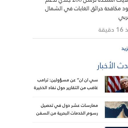
د مكافحة حرائق الغابات في الشمال
ربي
دقيقة
زيد
ث الأخبار
سي ان ان” عن مسؤولين: ترامب
غاضب من التقارير حول نفاد الذخيرة
ويعتبر أنها تضعف موقفه في
المفاوضات
ممارسات عشر دول في تحصيل
رسوم الخدمات البحرية من السفن