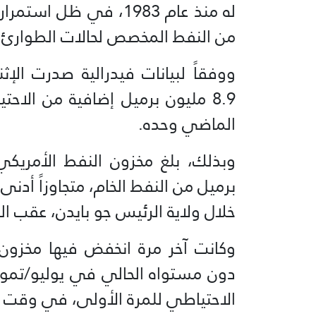
له منذ عام 1983، في ظ
من النفط المخصص لحالات الطوارئ لل
ووفقاً لبيانات فيدرالية صدرت ال
8.9 مليون برميل إضافية من الاح
الماضي وحده.
خلال ولاية الرئيس جو بايدن، عقب ال
وكانت آخر مرة انخفض فيها مخزون 
الاحتياطي للمرة الأولى، في وقت كا