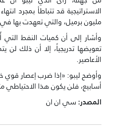
مليون برميل، والتي تعهدت بها في 
وأشار إلى أن كميات النفط التي أُ
تعويضها تدريجياً، إلا أن ذلك ل
الأعاصير.
وأوضح ليبو: «إذا ضرب إعصار قوي خ
أسابيع، فلن يكون هذا الاحتياطي متو
المصدر:
سي ان ان