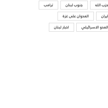
والإقليمي
زب الله
جنوب لبنان
ترامب
يران
العدوان على غزة
لعدو الاسرائيلي
اخبار لبنان