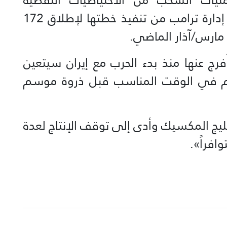
الاستراتيجية قد تتباطأ بمجرد انتهاء إدارة ترامب من تنفيذ خطتها لإطلاق 172
مارس/آذار الماضي.
فرج عنها منذ بدء الحرب مع إيران سيتعين
ن يتم في الوقت المناسب قبل ذروة موسم
ليج المكسيك وأدى إلى توقف الإنتاج لعدة
افراً».