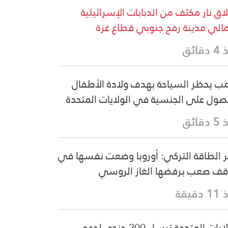
اق نار مكثف من الدبابات الإسرائيلية
لي مدينة رفح جنوبي قطاع غزة
قائق
مب يحظر السياحة بهدف ولادة الأطفال
صول على الجنسية في الولايات المتحدة
قائق
ر الطاقة التركي: أوروبا وضعت نفسها في
ف صعب برفضها الغاز الروسي
دقيقة
الولايات المتحدة ترسل 200 جندي لدعم