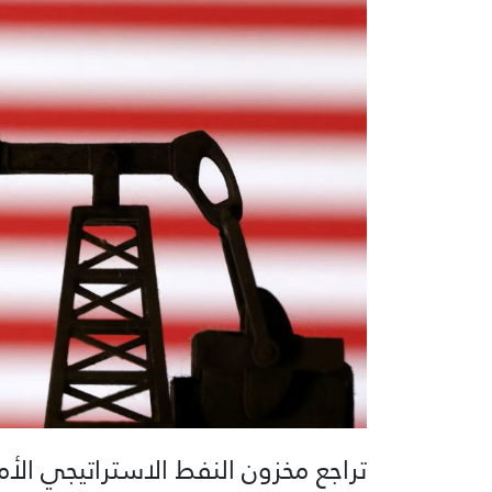
تراجع مخزون النفط الاستراتيجي ا