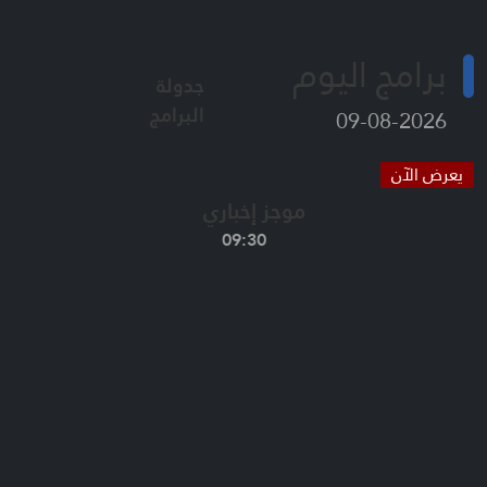
برامج اليوم
جدولة
البرامج
2026-08-09
يعرض الآن
موجز إخباري
09:30