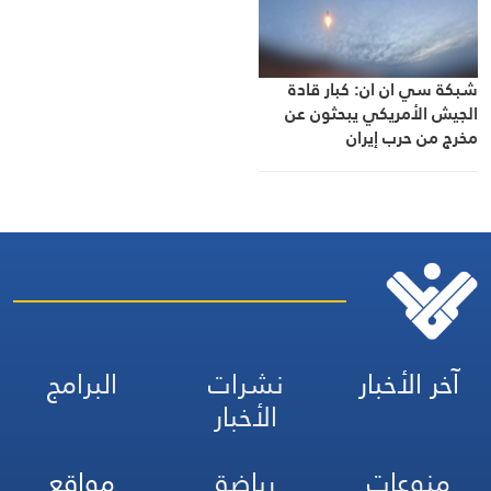
شبكة سي ان ان: كبار قادة
الجيش الأمريكي يبحثون عن
مخرج من حرب إيران
آخر الأخبار
نشرات
البرامج
الأخبار
منوعات
رياضة
مواقع