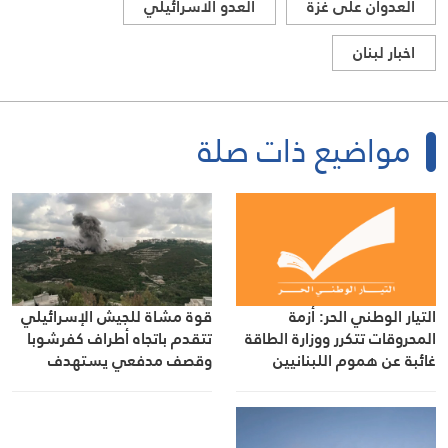
العدوان على غزة
العدو الاسرائيلي
اخبار لبنان
مواضيع ذات صلة
التيار الوطني الحر: أزمة
قوة مشاة للجيش الإسرائيلي
المحروقات تتكرر ووزارة الطاقة
تتقدم باتجاه أطراف كفرشوبا
غائبة عن هموم اللبنانيين
وقصف مدفعي يستهدف
مناطق في النبطية