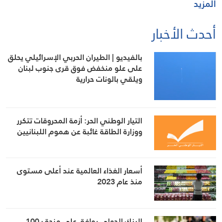
المزيد
أحدث الأخبار
بالفيديو | الطيران الحربي الإسرائيلي يحلق
على علو منخفض فوق قرى جنوب لبنان
ويلقي بالونات حرارية
التيار الوطني الحر: أزمة المحروقات تتكرر
ووزارة الطاقة غائبة عن هموم اللبنانيين
أسعار الغذاء العالمية عند أعلى مستوى
منذ عام 2023
البنك الدولي يوافق على منحة بـ100