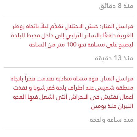
منذ 8 دقائق
مراسل المنار: جيش الاحتلال تقدّم ليلاً باتجاه زوطر
الغربية دافعًا بالساتر الترابي إلى داخل محيط البلدة
ليصبح على مسافة نحو 100 متر من الساحة
منذ 13 دقيقة
مراسل المنار: قوة مشاة معادية تقدمت فجراً باتجاه
منطقة شميس عند اطراف بلدة كفرشوبا و نفذت
اعمال تفتيش في الاحراش التي اشعل فيها العدو
النيران منذ يومين
منذ ساعة واحدة