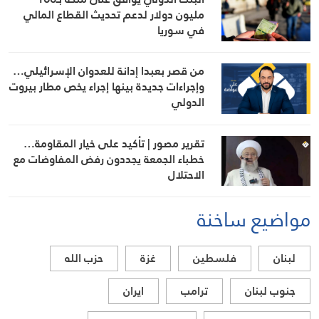
مليون دولار لدعم تحديث القطاع المالي
في سوريا
من قصر بعبدا إدانة للعدوان الإسرائيلي…
وإجراءات جديدة بينها إجراء يخص مطار بيروت
الدولي
تقرير مصور | تأكيد على خيار المقاومة…
خطباء الجمعة يجددون رفض المفاوضات مع
الاحتلال
مواضيع ساخنة
لبنان
فلسطين
غزة
حزب الله
جنوب لبنان
ترامب
ايران