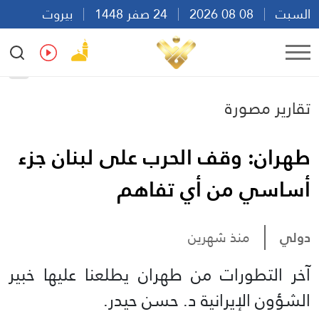
السبت
08 08 2026
24 صفر 1448
بيروت
09:48
Ar
En
Fr
Es
تقارير مصورة
طهران: وقف الحرب على لبنان جزء
أساسي من أي تفاهم
دولي
منذ شهرين
آخر التطورات من طهران يطلعنا عليها خبير
الشؤون الإيرانية د. حسن حيدر.