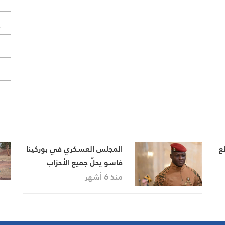
ل
ح
ا
ا
ع
المجلس العسكري في بوركينا
فاسو يحلّ جميع الأحزاب
ويلغي التعددية الحزبية
منذ 6 أشهر