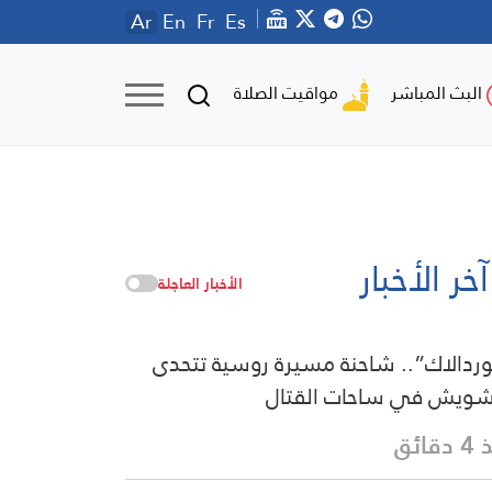
Ar
En
Fr
Es
مواقيت الصلاة
البث المباشر
آخر الأخبار
الأخبار العاجلة
ردالاك”.. شاحنة مسيرة روسية تتحدى
شويش في ساحات القتال
قائق