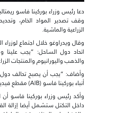
دعا رئيس وزراء بوركينا فاسو ريمتالب
وقف تصدير المواد الخام، وتحديد
الزراعية والماشية.
وقال ويدراوغو خلال اجتماع لوزراء 
اتحاد دول الساحل: “يجب علينا و
والذهب واليورانيوم والمنتجات الزرا
وأضاف: “يجب أن يصبح تحالف دول ا
أنباء بوركينا فاسو (AIB) مقطع فيديو لتصريحاته.
وأكد رئيس وزراء بوركينا فاسو أن ال
داخل التكتل ستشمل أيضا إزالة القي