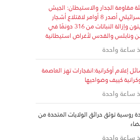
ة مقاومة الجدار والاستيطان: الجيش
الإسرائيلي أصدر 8 أوامر لاقتلاع أشجار
الزيتون وإزالة النباتات من 316 دونمًا في
ن ونابلس والقدس لأغراض استيطانية
 ساعة واحدة
ئل إعلام أوكرانية:انفجارات تهز العاصمة
وكرانية كييف وضواحيها
 ساعة واحدة
دة روسية توثق حرائق الولايات المتحدة من
ضاء
 ساعة واحدة