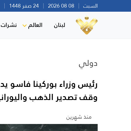
السبت
08 08 2026
24 صفر 1448
بير
لبنان
العالم
نشرات ا
دولي
رئيس وزراء بوركينا فاسو ي
وقف تصدير الذهب واليوراني
منذ شهرين