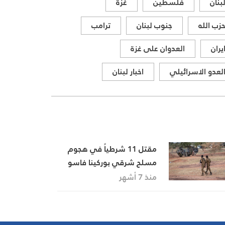
بنان
فلسطين
غزة
زب الله
جنوب لبنان
ترامب
يران
العدوان على غزة
لعدو الاسرائيلي
اخبار لبنان
مقتل 11 شرطياً في هجوم
مسلح شرقي بوركينا فاسو
منذ 7 أشهر