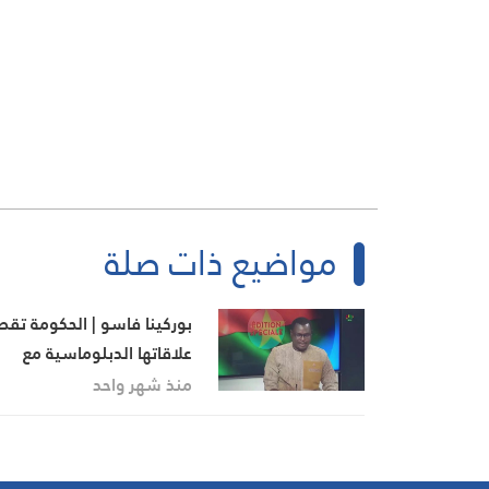
مواضيع ذات صلة
بوركينا فاسو | الحكومة تقط
علاقاتها الدبلوماسية مع
فرنسا المستعمر السابق
منذ شهر واحد