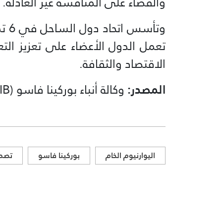
والقضاء على المنافسة غير العادلة.
تعمل الدول الأعضاء على تعزيز الت
الاقتصاد والثقافة.
المصدر:
وكالة أنباء بوركينا فاسو (AIB)
اليوارنيوم الخام
بوركينا فاسو
تصدي