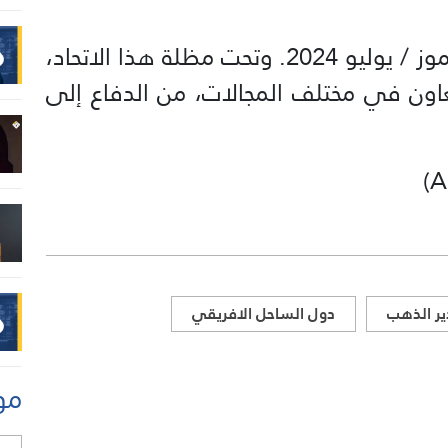
وتأسس اتحاد دول الساحل في 6 تموز / يوليو 2024. وتحت مظلة هذا الاتحاد،
عاون في مختلف المجالات، من الدفاع إلى
ر الذهب
دول الساحل الافريقي
مو