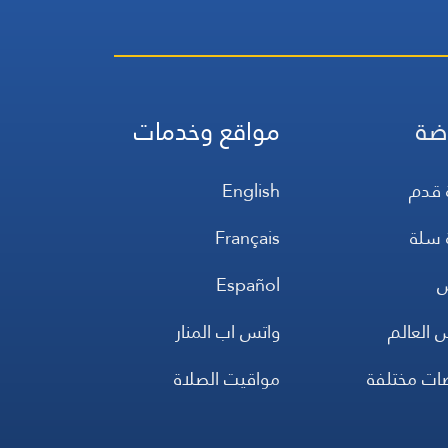
ضة
مواقع وخدمات
 قدم
English
 سلة
Français
س
Español
 العالم
واتس اب المنار
ضات مختلفة
مواقيت الصلاة