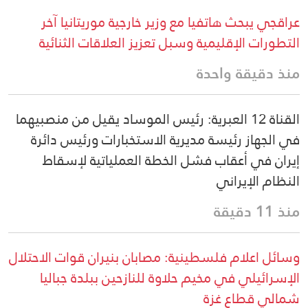
عراقجي يبحث هاتفيا مع وزير خارجية موريتانيا آخر
التطورات الإقليمية وسبل تعزيز العلاقات الثنائية
منذ دقيقة واحدة
القناة 12 العبرية: رئيس الموساد يقيل من منصبيهما
في الجهاز رئيسة مديرية الاستخبارات ورئيس دائرة
إيران في أعقاب فشل الخطة العملياتية لإسقاط
النظام الإيراني
منذ 11 دقيقة
وسائل اعلام فلسطينية: مصابان بنيران قوات الاحتلال
الإسرائيلي في مخيم حلاوة للنازحين ببلدة جباليا
شمالي قطاع غزة