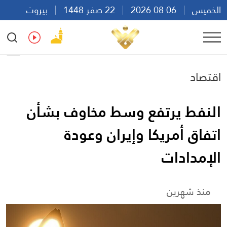
الخميس
06 08 2026
22 صفر 1448
بيروت
20:36
Ar
En
Fr
Es
اقتصاد
النفط يرتفع وسط مخاوف بشأن
اتفاق أمريكا وإيران وعودة
الإمدادات
منذ شهرين