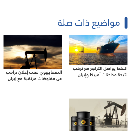
مواضيع ذات صلة
النفط يواصل التراجع مع ترقب
النفط يهوي عقب إعلان ترامب
نتيجة محادثات أمريكا وإيران
عن مفاوضات مرتقبة مع إيران