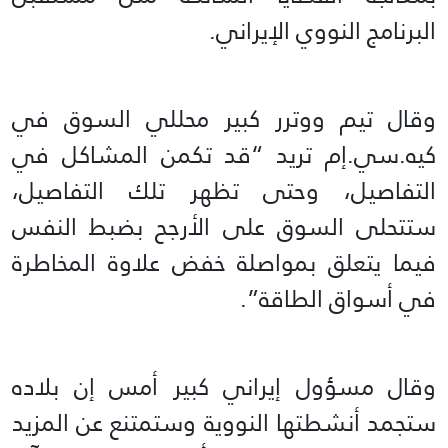
البرنامج النووي الإيراني.
وقال تيم ووترر كبير محللي السوق في
كيه.سي.إم تريد “قد تكمن المشاكل ‌في
التفاصيل، وحتى تظهر تلك التفاصيل،
ستتحلى السوق على الأرجح بضبط النفس
فيما يتعلق بمواصلة خفض علاوة المخاطرة
في أسواق الطاقة”.
وقال مسؤول إيراني كبير أمس إن ‌بلاده
ستجمد أنشطتها النووية وستمتنع عن المزيد