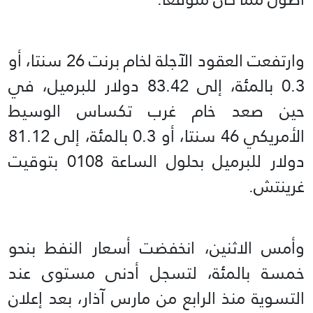
وارتفعت العقود الآجلة لخام برنت 26 سنتا، أو
0.3 بالمئة، إلى 83.42 دولار للبرميل، في
حين صعد خام غرب تكساس الوسيط
الأمريكي 46 سنتا، أو 0.3 بالمئة، إلى 81.12
دولار للبرميل بحلول الساعة 0108 بتوقيت
غرينتش.
وأمس الاثنين، انخفضت أسعار النفط بنحو
خمسة بالمئة، لتسجل أدنى مستوى عند
التسوية منذ الرابع من مارس آذار، بعد إعلان