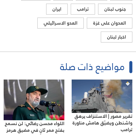
جنوب لبنان
ترامب
ايران
العدوان على غزة
العدو الاسرائيلي
اخبار لبنان
مواضيع ذات صلة
تقرير مصور | الاستنزاف يرهق
واشنطن ويضيّق هامش مناورة
اللواء محسن رضائي: لن نسمح
ترامب
بفتح ممر ثانٍ في مضيق هرمز