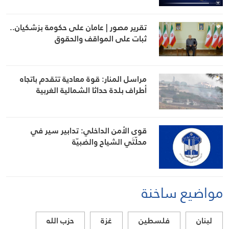
تقرير مصور | عامان على حكومة بزشكيان..
ثبات على المواقف والحقوق
مراسل المنار: قوة معادية تتقدم باتجاه
أطراف بلدة حداثا الشمالية الغربية
قوى الأمن الداخلي: تدابير سير في
محلّتَي الشياح والضبيّة
مواضيع ساخنة
لبنان
فلسطين
غزة
حزب الله