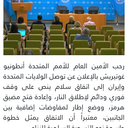
رحب الأمين العام للأمم المتحدة أنطونيو
غوتيريش بالإعلان عن توصل الولايات المتحدة
وإيران إلى اتفاق سلام ينص على وقف
فوري ودائم لإطلاق النار، وإعادة فتح مضيق
هرمز، ووضع إطار لمفاوضات إضافية بين
الجانبين، معتبراً أن الاتفاق يمثل خطوة
حاسمة نحو التسوية السلمية للنزاع.