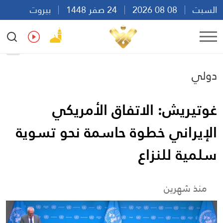
السبت
08 08 2026
24 صفر 1448
بيروت
20:45
Ar
En
Fr
Es
دولي
غوتيريش: الاتفاق الأمريكي
الإيراني خطوة حاسمة نحو تسوية
سلمية للنزاع
منذ شهرين