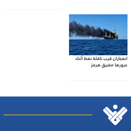
انفجاران قرب ناقلة نفط أثناء
عبورها مضيق هرمز