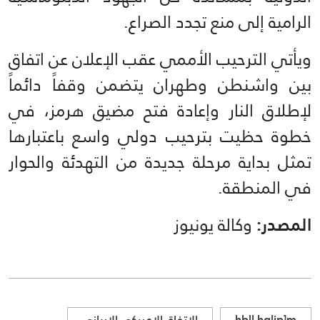
الرامية إلى منع تجدد الصراع.
ويأتي الترحيب الأممي عقب الإعلان عن اتفاق
بين واشنطن وطهران يتضمن وقفاً دائماً
لإطلاق النار وإعادة فتح مضيق هرمز، في
خطوة حظيت بترحيب دولي واسع باعتبارها
تمثل بداية مرحلة جديدة من التهدئة والحوار
في المنطقة.
المصدر:
وكالة يونيوز
hbll hgljp]m
الاتفاق الاميركي الايراني