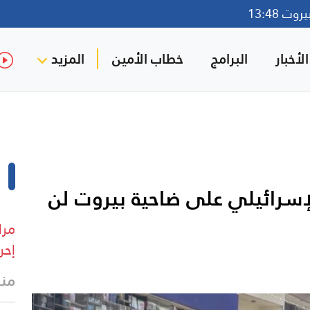
ت 13:48
لأخبار
البرامج
خطاب الأمين
المزيد
الإسرائيلي على ضاحية بيروت لن
مرا
إحر
منذ 3 د