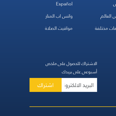
س
Español
 العالم
واتس اب المنار
ضات مختلفة
مواقيت الصلاة
الاشتراك للحصول على ملخص
أسبوعي على بريدك
اشتراك