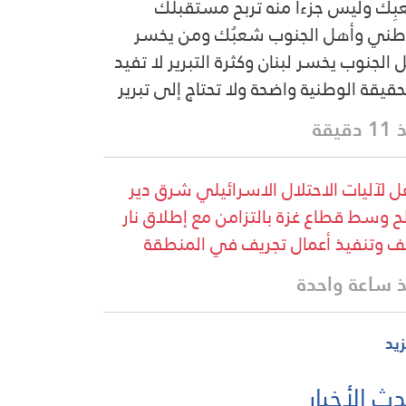
ِك وليس جزءاً منه تربح مستقبلك
طني وأهل الجنوب شعبُك ومن يخسر
 الجنوب يخسر لبنان وكثرة التبرير لا تفيد
حقيقة الوطنية واضحة ولا تحتاج إلى تبرير
دقيقة
ل لآليات الاحتلال الاسرائيلي شرق دير
لح وسط قطاع غزة بالتزامن مع إطلاق نار
ف وتنفيذ أعمال تجريف في المنطقة
 ساعة واحدة
زيد
ث الأخبار