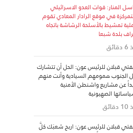
سل المنار: قوات العدو الاسرائيلي
تمركزة في موقع الرادار المعادي تقوم
لية تمشيط بالأسلحة الرشاشة باتجاه
اف بلدة شبعا
قائق
فتي قبلان للرئيس عون: الحل أن تتشارك
 الجنوب همومهم السيادية وأنت منهم
داً عن مشاريع واشنطن الأمنية
اساتها الصهيونية
دقائق
فتي قبلان للرئيس عون: اربح شعبَك كلَّ