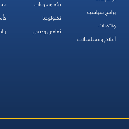
بيئة ومنوعات
تن
برامج سياسية
تكنولوجيا
كأس
وثائقيات
ثقافي وديني
ريا
أفلام ومسلسلات