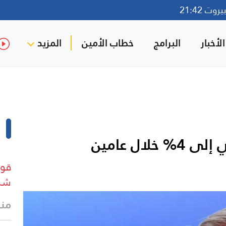
وت 21:42
لأخبار
البرامج
خطاب الأمين
المزيد
ال عامين
قوا
شرق
منذ 23 