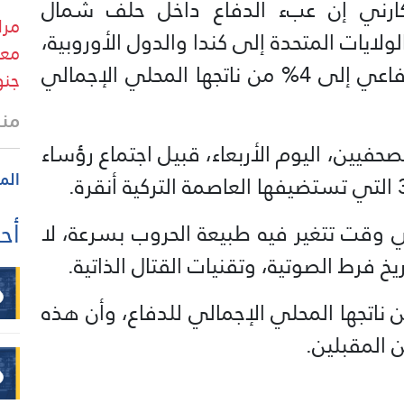
كارني إن عبء الدفاع داخل حلف شمال
مرا
لولايات المتحدة إلى كندا والدول الأوروبية،
معا
مصرحا بأن بلاده سترفع الإنفاق الدفاعي إلى 4% من ناتجها المحلي الإجمالي
جنو
منذ
حفيين، اليوم الأربعاء، قبيل اجتماع رؤساء
الم
أحد
ي وقت تتغير فيه طبيعة الحروب بسرعة، لا
يخ فرط الصوتية، وتقنيات القتال الذاتية.
ن كندا تخصص حاليا 1.5% من ناتجها المحلي الإجمالي للدفاع، وأن هذه