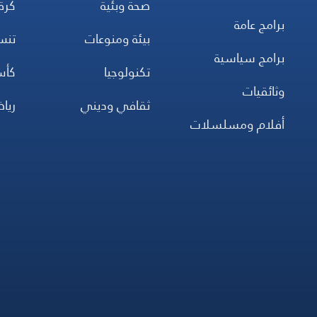
صحة وبئية
كرة
برامج عامة
بيئة ومنوعات
تن
برامج سياسية
تكنولوجيا
كأس
وثائقيات
ثقافي وديني
ريا
أفلام ومسلسلات