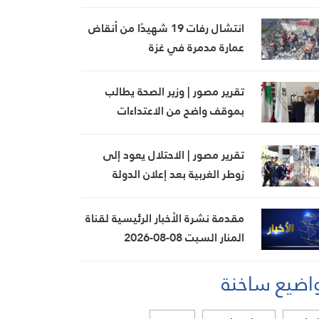
السيد حسن تطورات الأوضاع
الميدانية
انتشال رفات 19 شهيدًا من أنقاض
عمارة مدمرة في غزة
تقرير مصور | وزير الصحة يطالب
بموقف واضح من الاعتداءات
الإسرائيلية ويعترض على تمرير
التعيينات
تقرير مصور | الاحتلال يعود إلى
زوطر الغربية بعد إعلان الدولة
الانسحاب قبل أسابيع
مقدمة نشرة الأخبار الرئيسية لقناة
المنار السبت 08-08-2026
اضيع ساخنة