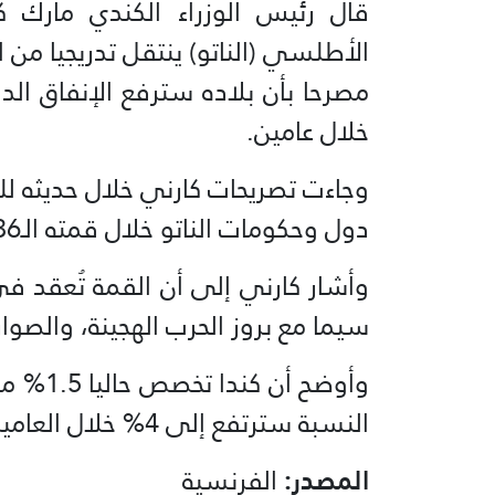
قال رئيس الوزراء الكندي مارك 
الأطلسي (الناتو) ينتقل تدريجيا من ا
خلال عامين.
وجاءت تصريحات كارني خلال حديثه للص
دول وحكومات الناتو خلال قمته الـ36 التي تستضيفها العاصمة التركية أنقرة.
وأشار كارني إلى أن القمة تُعقد ف
سيما مع بروز الحرب الهجينة، والصوار
وأوضح أ
النسبة سترتفع إلى 4% خلال العامين المقبلين.
المصدر:
الفرنسية