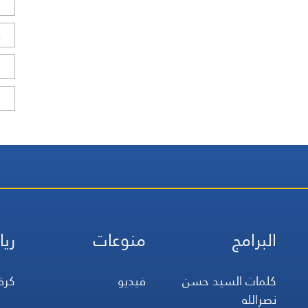
ل
ح
ا
ا
البرامج
منوعات
ريا
كلمات السيد حسن
فيديو
كرة
نصرالله