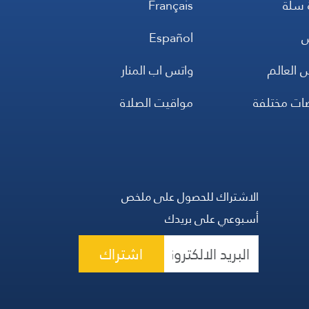
 سلة
Français
س
Español
 العالم
واتس اب المنار
ضات مختلفة
مواقيت الصلاة
الاشتراك للحصول على ملخص
أسبوعي على بريدك
اشتراك