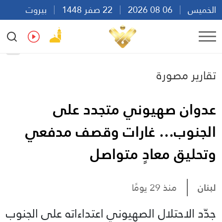
الخميس
06 08 2026
22 صفر 1448
بيروت
20:32
Ar
En
Fr
Es
تقارير مصورة
عدوان صهيوني متجدد على
الجنوب… غارات وقصف مدفعي
وتحليق معادٍ متواصل
لبنان
منذ 29 يومًا
جدّد الاحتلال الصهيوني اعتداءاته على الجنوب