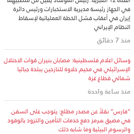
القناة 12 العبرية: رئيس الموساد يقيل من منصبيهما
في الجهاز رئيسة مديرية الاستخبارات ورئيس دائرة
إيران في أعقاب فشل الخطة العملياتية لإسقاط
النظام الإيراني
منذ 7 دقائق
وسائل اعلام فلسطينية: مصابان بنيران قوات الاحتلال
الإسرائيلي في مخيم حلاوة للنازحين ببلدة جباليا
شمالي قطاع غزة
منذ ساعة واحدة
“فارس” نقلاً عن مصدر مطلع: يتوجب على السفن
في مضيق هرمز دفع خدمات التأمين والتزود بالوقود
والرسوم البيئية وما شابه ذلك