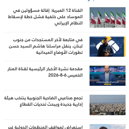
القناة 12 العبرية: إقالة مسؤولين في
الموساد على خلفية فشل خطة لإسقاط
النظام الإيراني
في متابعة لآخر المستجدات من جنوب
لبنان، ينقل مراسلنا هاشم السيد حسن
تطورات الأوضاع الميدانية
مقدمة نشرة الأخبار الرئيسية لقناة المنار
الخميس 6-8-2026
تجمع صناعيي الضاحية الجنوبية ينتخب هيئة
إدارية جديدة ويبحث تحديات القطاع
استعراض لمواقف المنظمات الدولية غير