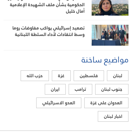
الحكومية بشأن ملف الشهيدة الإعلامية
أمال خليل
تصعيد إسرائيلي يواكب مفاوضات روما
وسط انتقادات لأداء السلطة اللبنانية
مواضيع ساخنة
لبنان
فلسطين
غزة
حزب الله
جنوب لبنان
ترامب
ايران
العدوان على غزة
العدو الاسرائيلي
اخبار لبنان