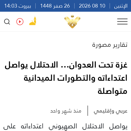
الإثنين
10 08 2026
26 صفر 1448
بيروت 14:03
Ar
En
Fr
Es
تقارير مصورة
غزة تحت العدوان… الاحتلال يواصل
اعتداءاته والتطورات الميدانية
متواصلة
عربي وإقليمي
منذ شهر واحد
يواصل الاحتلال الصهيوني اعتداءاته على