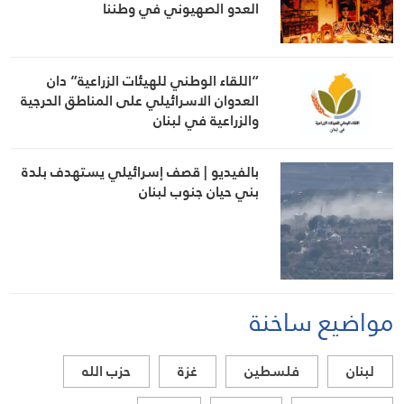
العدو الصهيوني في وطننا
“اللقاء الوطني للهيئات الزراعية” دان
العدوان الاسرائيلي على المناطق الحرجية
والزراعية في لبنان
بالفيديو | قصف إسرائيلي يستهدف بلدة
بني حيان جنوب لبنان
مواضيع ساخنة
لبنان
فلسطين
غزة
حزب الله