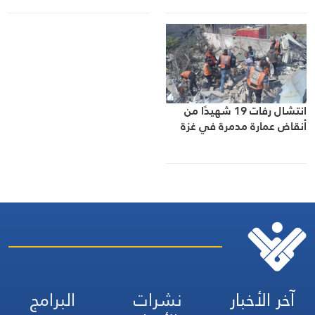
الأوضاع الميدانية
انتشال رفات 19 شهيدًا من
أنقاض عمارة مدمرة في غزة
آخر الأخبار
نشرات
البرامج