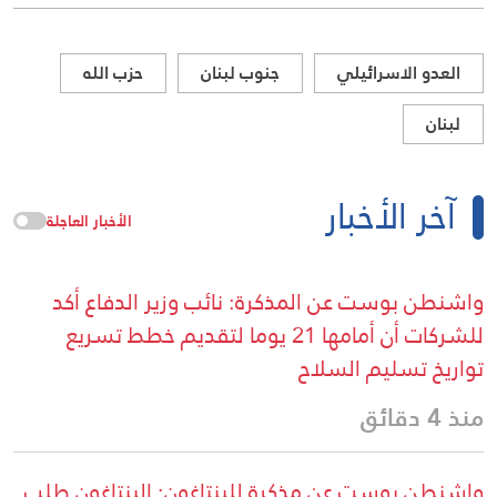
العدو الاسرائيلي
جنوب لبنان
حزب الله
لبنان
آخر الأخبار
الأخبار العاجلة
واشنطن بوست عن المذكرة: نائب وزير الدفاع أكد
للشركات أن أمامها 21 يوما لتقديم خطط تسريع
تواريخ تسليم السلاح
منذ 4 دقائق
واشنطن بوست عن مذكرة للبنتاغون: البنتاغون طلب