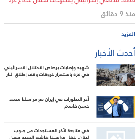
قصف مدفعي إسرائيلي يستهدف شمال قطاع غزة
منذ 9 دقائق
المزيد
أحدث الأخبار
شهيد وإصابات برصاص الاحتلال الاسرائيلي
في غزة باستمرار خروقات وقف إطلاق النار
آخر التطورات في إيران مع مراسلنا محمد
حسن قاسم
في متابعة لآخر المستجدات من جنوب
لبنان، ينقل مراسلنا هاشم السيد حسن