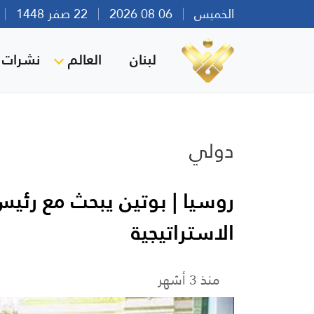
الخميس
06 08 2026
22 صفر 1448
بي
لبنان
العالم
نشرات ا
دولي
روسيا | بوتين يبحث مع رئي
الاستراتيجية
منذ 3 أشهر