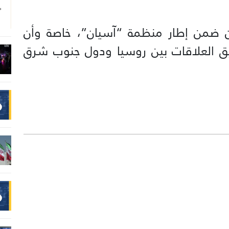
ون ضمن إطار منظمة “آسيان”، خاصة وأن
يق العلاقات بين روسيا ودول جنوب شرق