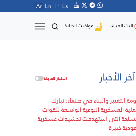
Ar
En
Fr
Es
مواقيت الصلاة
البث المباشر
آخر الأخبار
الأخبار العاجلة
مة التغيير والبناء في صنعاء: نبارك
ملية العسكرية النوعية الواسعة للقوات
سلحة التي استهدفت تحشيدات عسكرية
دية كبيرة