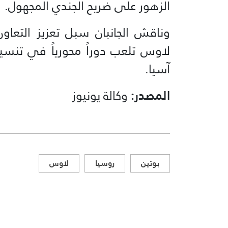
الزهور على ضريح الجندي المجهول.
وناقش الجانبان سبل تعزيز التعا
لاوس تلعب دوراً محورياً في تنس
آسيا.
المصدر:
وكالة يونيوز
بوتين
روسيا
لاوس