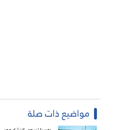
مواضيع ذات صلة
روسيا تسعى لانشاء ممر