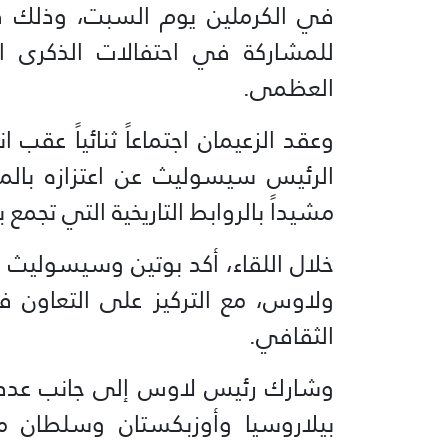
في الكرملين يوم السبت، وذلك في
العظمى.
وعقد الزعيمان اجتماعاً ثنائياً عق
الرئيس سيسوليث عن اعتزازه بالمش
مشيداً بالروابط التاريخية التي تجمع ب
خلال اللقاء، أكد بوتين وسيسوليث ع
ولاوس، مع التركيز على التعاون في 
الثقافي.
وشارك رئيس لاوس إلى جانب عدد م
بيلاروسيا وأوزبكستان وسلطان ما