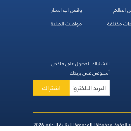
 العالم
واتس اب المنار
ضات مختلفة
مواقيت الصلاة
الاشتراك للحصول على ملخص
أسبوعي على بريدك
اشتراك
 الحقوق محفوظة | المجموعة اللبنانية للإعلام 2026