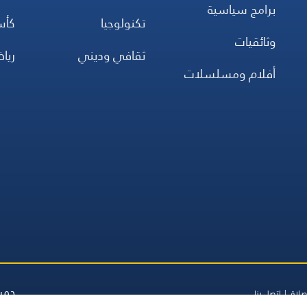
برامج سياسية
تكنولوجيا
كأس
وثائقيات
ثقافي وديني
ريا
أفلام ومسلسلات
جميع
صلاة
اتصل بنا