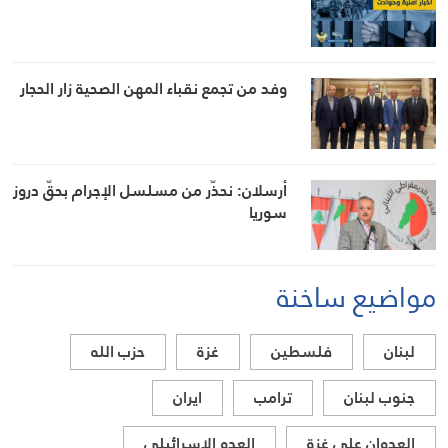
وفد من تجمع نقباء المهن الصحية زار الحجار
أرسلان: نحذّر من مسلسل الإجرام بحقّ دروز
سوريا
مواضيع ساخنة
لبنان
فلسطين
غزة
حزب الله
جنوب لبنان
ترامب
ايران
العدوان على غزة
العدو الاسرائيلي