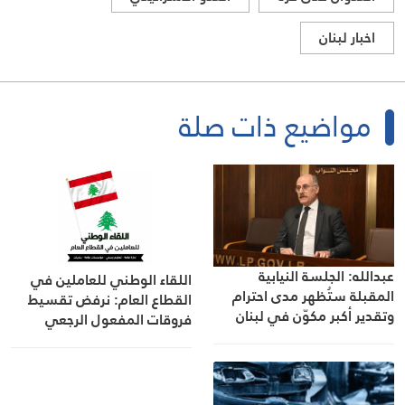
اخبار لبنان
مواضيع ذات صلة
عبدالله: الجلسة النيابية
اللقاء الوطني للعاملين في
المقبلة ستُظهر مدى احترام
القطاع العام: نرفض تقسيط
وتقدير أكبر مكوّن في لبنان
فروقات المفعول الرجعي
ونطالب بدفعها كاملة