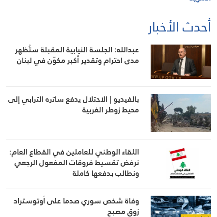
أحدث الأخبار
عبدالله: الجلسة النيابية المقبلة ستُظهر
مدى احترام وتقدير أكبر مكوّن في لبنان
بالفيديو | الاحتلال يدفع ساتره الترابي إلى
محيط زوطر الغربية
اللقاء الوطني للعاملين في القطاع العام:
نرفض تقسيط فروقات المفعول الرجعي
ونطالب بدفعها كاملة
وفاة شخص سوري صدما على أوتوستراد
زوق مصبح