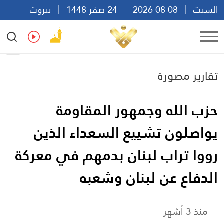
السبت
08 08 2026
24 صفر 1448
بيروت
11:16
Ar
En
Fr
Es
تقارير مصورة
حزب الله وجمهور المقاومة
يواصلون تشييع السعداء الذين
رووا تراب لبنان بدمهم في معركة
الدفاع عن لبنان وشعبه
منذ 3 أشهر