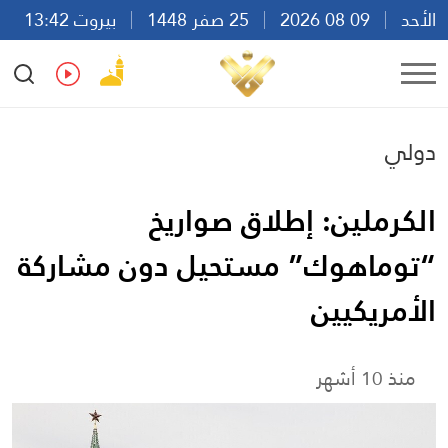
الأحد
09 08 2026
25 صفر 1448
بيروت 13:42
Ar
En
Fr
Es
دولي
الكرملين: إطلاق صواريخ
“توماهوك” مستحيل دون مشاركة
الأمريكيين
منذ 10 أشهر