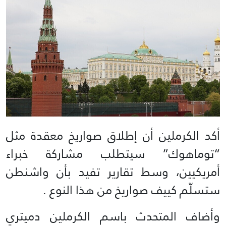
أكد الكرملين أن إطلاق صواريخ معقدة مثل
“توماهوك” سيتطلب مشاركة خبراء
أمريكيين، وسط تقارير تفيد بأن واشنطن
ستسلّم كييف صواريخ من هذا النوع .
وأضاف المتحدث باسم الكرملين دميتري