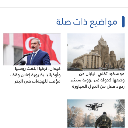
مواضيع ذات صلة
فيدان: تركيا أبلغت روسيا
موسكو: تخلي اليابان عن
وأوكرانيا بضرورة إعلان وقف
وضعها كدولة غير نووية سيثير
مؤقت للهجمات في البحر
ردود فعل من الدول المجاورة
الأسود