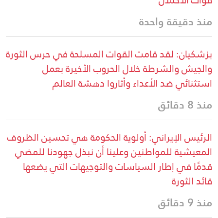
منذ دقيقة واحدة
بزشكيان: لقد قامت القوات المسلحة في حرس الثورة
والجيش والشرطة خلال الحروب الأخيرة بعمل
استثنائي ضد الأعداء وأثاروا دهشة العالم
منذ 8 دقائق
الرئيس الإيراني: أولوية الحكومة هي تحسين الظروف
المعيشية للمواطنين وعلينا أن نبذل جهودنا للمضي
قدمًا في إطار السياسات والتوجيهات التي يضعها
قائد الثورة
منذ 9 دقائق