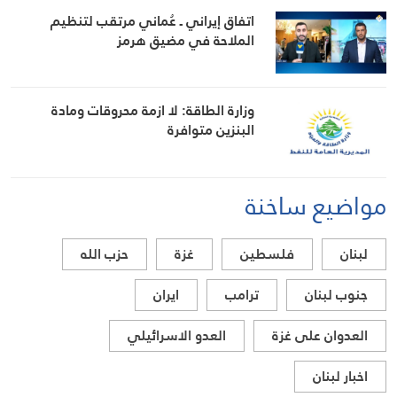
اتفاق إيراني ـ عُماني مرتقب لتنظيم
الملاحة في مضيق هرمز
وزارة الطاقة: لا ازمة محروقات ومادة
البنزين متوافرة
مواضيع ساخنة
لبنان
فلسطين
غزة
حزب الله
جنوب لبنان
ترامب
ايران
العدوان على غزة
العدو الاسرائيلي
اخبار لبنان