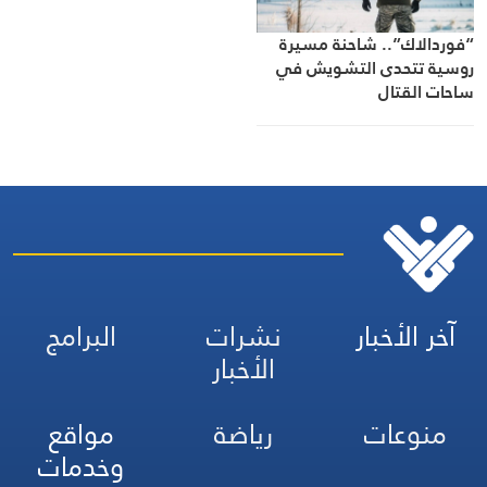
“فوردالاك”.. شاحنة مسيرة
روسية تتحدى التشويش في
ساحات القتال
آخر الأخبار
نشرات
البرامج
الأخبار
منوعات
رياضة
مواقع
وخدمات