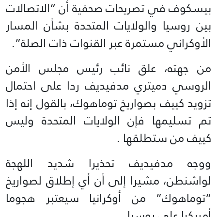
بيسكوف في تصريحات صحفية أن “الاتصالات
بين روسيا والولايات المتحدة بشأن المسار
الأوكراني مستمرة عبر القنوات ذات الصلة”.
من جهته، علق نائب رئيس مجلس الأمن
الروسي دميتري مدفيديف ردا على احتمال
تزويد كييف بصواريخ توماهوك، بالقول إنه إذا
تم تسليمها فإن الولايات المتحدة وليس
كييف من ستطلقها .
ووجه مدفيديف تحذيرا شديد اللهجة
لواشنطن، مشيرا إلى أن أي إطلاق لصواريخ
“توماهوك” من أوكرانيا سيعتبر هجوما
أمريكيا على روسيا .