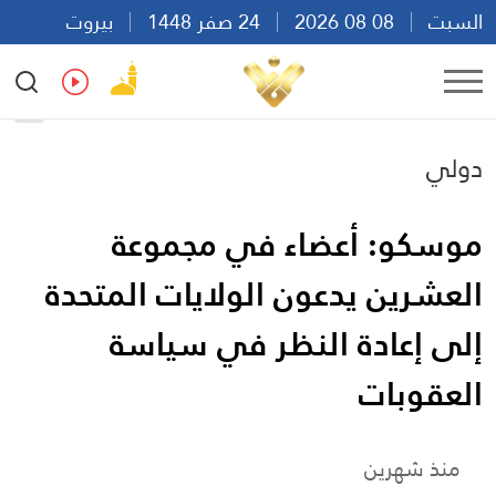
السبت
08 08 2026
24 صفر 1448
بيروت
18:03
Ar
En
Fr
Es
دولي
موسكو: أعضاء في مجموعة
العشرين يدعون الولايات المتحدة
إلى إعادة النظر في سياسة
العقوبات
منذ شهرين