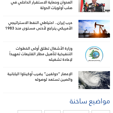
العدوان وحماية الاستقرار الداخلي في
صلب أولويات الدولة
حرب إيران.. احتياطي النفط الاستراتيجي
الأمريكي يتراجع لأدنى مستوى منذ 1983
وزارة الأشغال تطلق أولى الخطوات
التنفيذية لتأهيل مطار القليعات تمهيداً
لإعادة تشغيله
الإعصار “دولفين” يضرب أوكيناوا اليابانية
والصين تستعد لوصوله
مواضيع ساخنة