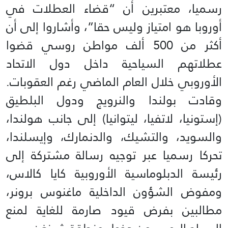
رسميا، معتبرين أن “قضاء العطلات في
أوروبا هو امتياز وليس حقا”، وأشاروا إلى أن
أكثر من 500 ألف مواطن روسي قضوا
عطلاتهم السياحية داخل دول الاتحاد
الأوروبي خلال العام الماضي رغم العقوبات.
وقادت بولندا والنرويج ودول البلطيق
(إستونيا، لاتفيا، ليتوانيا) إلى جانب هولندا،
والسويد، والتشيك، والدنمارك، وإيسلندا،
تحركا رسميا عبر توجيه رسالة مشتركة إلى
رئيسة الدبلوماسية الأوروبية كايا كالاس،
ومفوض الشؤون الداخلية ماغنوس برونر،
مطالبين بفرض قيود صارمة للغاية لمنع