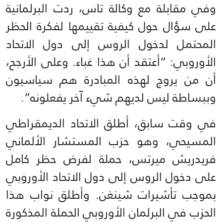
وفي مقابلة مع وكالة تاس، ردت البرلمانية
على سؤال حول كيفية تقييمها لفكرة الحظر
المحتمل لدخول الروس إلى دول الاتحاد
الأوروبي: “أعتقد أن هذا غباء. وعلى الأرجح،
أن من يروج لهذه المبادرة هم سياسيون
وببساطة ليس لديهم شيء آخر يفعلونه”.
في وقت سابق، أطلق الاتحاد الديمقراطي
المسيحي، وهو حزب المستشار الألماني
فريدريش ميرتس، حملة لفرض حظر كامل
على دخول الروس إلى دول الاتحاد الأوروبي
بموجب تأشيرات شينغن. وأطلق نواب هذا
الحزب في البرلمان الأوروبي الحملة المذكورة