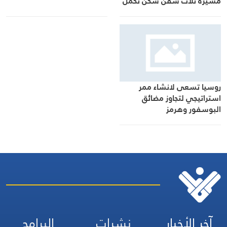
مسيرة ثلاث سفن شحن تحمل
أسلحة ومعدات عسكرية
لأوكرانيا في البحر الأسود
وميناء أوديسا
روسيا تسعى لانشاء ممر
استراتيجي لتجاوز مضائق
البوسفور وهرمز
آخر الأخبار
نشرات
البرامج