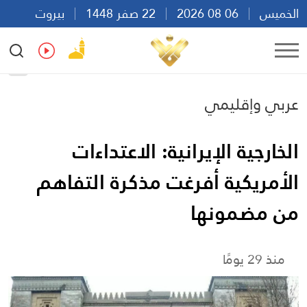
الخميس
06 08 2026
22 صفر 1448
بيروت
20:33
Ar
En
Fr
Es
عربي وإقليمي
الخارجية الإيرانية: الاعتداءات
الأمريكية أفرغت مذكرة التفاهم
من مضمونها
منذ 29 يومًا