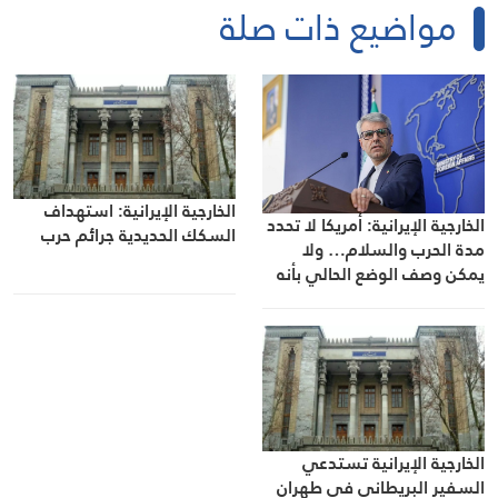
مواضيع ذات صلة
الخارجية الإيرانية: استهداف
الخارجية الإيرانية: أمريكا لا تحدد
السكك الحديدية جرائم حرب
مدة الحرب والسلام… ولا
يمكن وصف الوضع الحالي بأنه
وقف لإطلاق النار
الخارجية الإيرانية تستدعي
السفير البريطاني في طهران