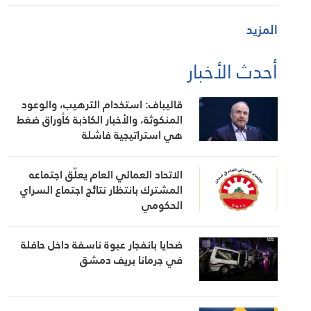
المزيد
أحدث الأخبار
قاليباف: استخدام الترهيب، والوعود
المنكوثة، والأخبار الكاذبة كأوراق ضغط
هي استراتيجية فاشلة
الاتحاد العمالي العام يعلّق اجتماعه
المشترك بانتظار نتائج اجتماع السراي
الحكومي
ضحايا بانفجار عبوة ناسفة داخل حافلة
في جرمانا بريف دمشق