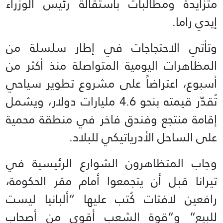
متزايدة ومطالبات باستقالة رئيس الوزراء
إيدي راما.
وتأتي الاحتجاجات في إطار سلسلة من
المظاهرات اليومية المتواصلة منذ أكثر من
أسبوع، اعتراضاً على مشروع تطوير سياحي
تُقدّر قيمته بنحو 4.6 مليارات دولار، ويشمل
إقامة منتجع وفندق فاخر في منطقة محمية
على الساحل الأدرياتيكي للبلاد.
وجاب المتظاهرون الشوارع الرئيسية في
تيرانا قبل أن يتجمعوا أمام مقر الحكومة،
رافعين لافتات كُتب عليها “ألبانيا ليست
للبيع” و”قوة الشعب أقوى من أصحاب