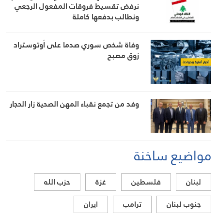
نرفض تقسيط فروقات المفعول الرجعي
ونطالب بدفعها كاملة
وفاة شخص سوري صدما على أوتوستراد
زوق مصبح
وفد من تجمع نقباء المهن الصحية زار الحجار
مواضيع ساخنة
لبنان
فلسطين
غزة
حزب الله
جنوب لبنان
ترامب
ايران