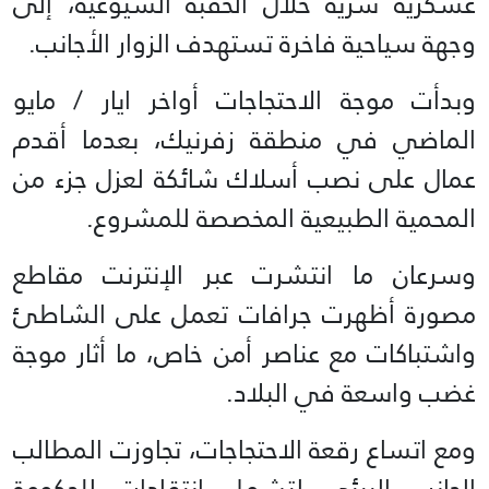
عسكرية سرية خلال الحقبة الشيوعية، إلى
وجهة سياحية فاخرة تستهدف الزوار الأجانب.
وبدأت موجة الاحتجاجات أواخر ايار / مايو
الماضي في منطقة زفرنيك، بعدما أقدم
عمال على نصب أسلاك شائكة لعزل جزء من
المحمية الطبيعية المخصصة للمشروع.
وسرعان ما انتشرت عبر الإنترنت مقاطع
مصورة أظهرت جرافات تعمل على الشاطئ
واشتباكات مع عناصر أمن خاص، ما أثار موجة
غضب واسعة في البلاد.
ومع اتساع رقعة الاحتجاجات، تجاوزت المطالب
الجانب البيئي لتشمل انتقادات للحكومة