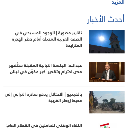
المزيد
أحدث الأخبار
تقارير مصورة | الوجود المسيحي في
الضفة الغربية المحتلة أمام خطر الهجرة
المتزايدة
عبدالله: الجلسة النيابية المقبلة ستُظهر
مدى احترام وتقدير أكبر مكوّن في لبنان
بالفيديو | الاحتلال يدفع ساتره الترابي إلى
محيط زوطر الغربية
اللقاء الوطني للعاملين في القطاع العام: