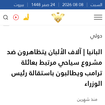
السبت
08 08 2026
24 صفر 1448
بيروت
11:40
Ar
En
Fr
Es
دولي
البانيا | آلاف الألبان يتظاهرون ضد
مشروع سياحي مرتبط بعائلة
ترامب ويطالبون باستقالة رئيس
الوزراء
منذ شهرين