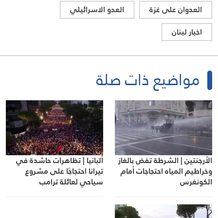
العدوان على غزة
العدو الاسرائيلي
اخبار لبنان
مواضيع ذات صلة
الأرجنتين | الشرطة تفض بالغاز
ألبانيا | تظاهرات حاشدة في
وخراطيم المياه احتجاجات أمام
تيرانا احتجاجًا على مشروع
الكونغرس
سياحي لعائلة ترامب