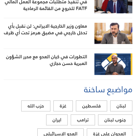
في تنفيذ متطلبات مجموعة العمل المالي
FATF للخروج من القائمة الرمادية
معاون وزير الخارجية الايراني: لن نقبل بأي
تدخل خارجي في مضيق هرمز تحت أي ظرف
التطورات في كيان العدو مع محرر الشؤون
العبرية حسن حجازي
مواضيع ساخنة
لبنان
فلسطين
غزة
حزب الله
جنوب لبنان
ترامب
ايران
العدوان على غزة
العدو الاسرائيلي