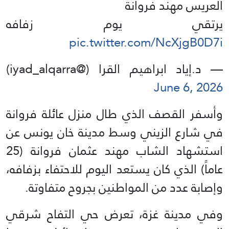
العريس مهند فروانة
يرتقي يوم زفافه
pic.twitter.com/NcXjgB0D7i
— د.إياد ابراهيم القرا (@iyad_alqarra)
June 6, 2026
وأسفر القصف الذي طال منزل عائلة فروانة
في شارع الزيني وسط مدينة خان يونس عن
استشهاد الشاب مهند عثمان فروانة (25
عاماً) الذي كان يستعد اليوم للاحتفاء بزفافه،
وإصابة عدد من المواطنين بجروح متفاوتة.
وفي مدينة غزة، تعرض حي التفاح شرقي