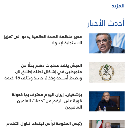
المزيد
أحدث الأخبار
مدير منظمة الصحة العالمية يدعو إلى تعزيز
الاستجابة لإيبولا
الجيش ينفذ عمليات دهم بحثًا عن
متورطين في إشكال تخلله إطلاق نار،
ويضبط أسلحة وذخائر حربية ويتلف 16 خيمة
مزروعة بالماريجوانا
بزشكيان: إيران اليوم معترف بها كدولة
قوية على الرغم من تحديات العامين
الماضيين
رئيس الحكومة ترأس اجتماعا تناول التقدم