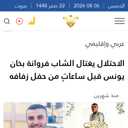
الخميس
06 08 2026
22 صفر 1448
بيروت
08:08
Ar
En
Fr
Es
عربي وإقليمي
الاحتلال يغتال الشاب فروانة بخان
يونس قبل ساعاتٍ من حفل زفافه
منذ شهرين