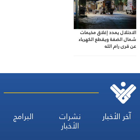
الاحتلال يمدد إغلاق مخيمات
شمال الضفة ويقطع الكهرباء
عن قرى رام الله
آخر الأخبار
نشرات
البرامج
الأخبار