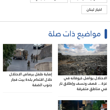
اخبار لبنان
مواضيع ذات صلة
إصابة طفل برصاص الاحتلال
الاحتلال يواصل خروقاته في
خلال اقتحام بلدة بيت فجار
غزة… قصف ونسف وإطلاق نار
جنوب الضفة
في مناطق متفرقة