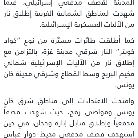
المدينة لقصف مدفعي إسرائيلي، فيما
شهدت المناطق الشمالية الغربية إطلاق نار
من الآليات العسكرية الإسرائيلية.
كما أطلقت طائرات مسيّرة من نوع “كواد
كوبتر” النار شرقي مدينة غزة، بالتزامن مع
إطلاق نار من الآليات الإسرائيلية شمالي
مخيم البريج وسط القطاع وشرقي مدينة خان
يونس.
وامتدت الاعتداءات إلى مناطق شرق خان
يونس ومواصي رفح، حيث شهدت قصفاً
مدفعياً وإطلاق قنابل إنارة ودخان، في حين
استهدف قصف مدفعي محيط دوار عباس