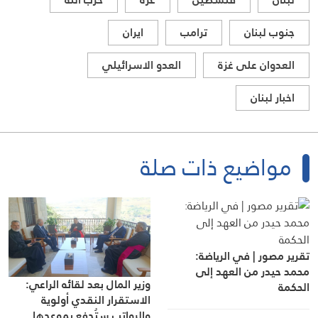
جنوب لبنان
ترامب
ايران
العدوان على غزة
العدو الاسرائيلي
اخبار لبنان
مواضيع ذات صلة
تقرير مصور | في الرياضة:
محمد حيدر من العهد إلى
وزير المال بعد لقائه الراعي:
الحكمة
الاستقرار النقدي أولوية
والرواتب ستُدفع بموعدها