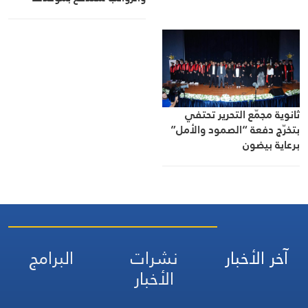
ثانوية مجمّع التحرير تحتفي
بتخرّج دفعة “الصمود والأمل”
برعاية بيضون
آخر الأخبار
نشرات
البرامج
الأخبار