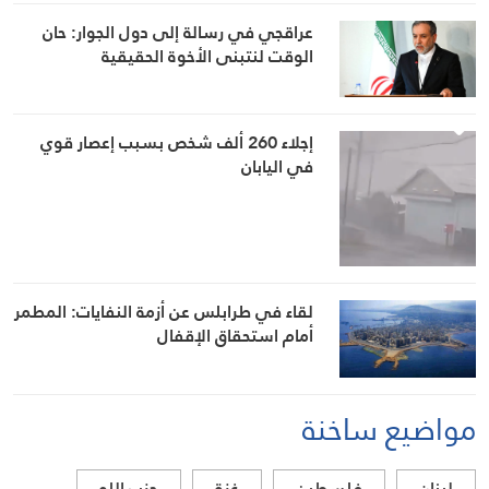
عراقجي في رسالة إلى دول الجوار: حان
الوقت لنتبنى الأخوة الحقيقية
إجلاء 260 ألف شخص بسبب إعصار قوي
في اليابان
لقاء في طرابلس عن أزمة النفايات: المطمر
أمام استحقاق الإقفال
مواضيع ساخنة
لبنان
فلسطين
غزة
حزب الله