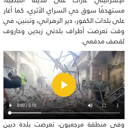
مستهدفًا سوق حي السراي الأثري، كما أغار
على بلدات الكفور، دير الزهراني، وتبنين، في
وقت تعرضت أطراف بلدتي زبدين وحاروف
لقصف مدفعي.
وفي منطقة مرجعيون، تعرضت بلدة دبين