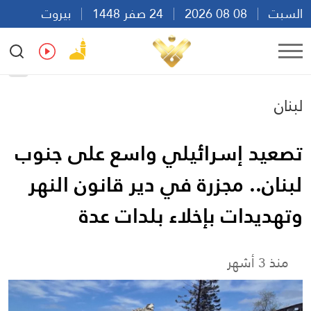
السبت
08 08 2026
24 صفر 1448
بيروت
15:31
Ar
En
Fr
Es
لبنان
تصعيد إسرائيلي واسع على جنوب
لبنان.. مجزرة في دير قانون النهر
وتهديدات بإخلاء بلدات عدة
منذ 3 أشهر