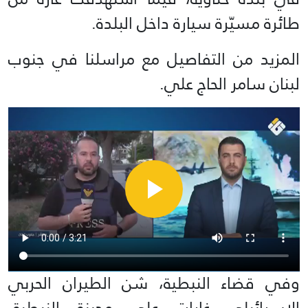
طائرة مسيّرة سيارة داخل البلدة.
المزيد من التفاصيل مع مراسلنا في جنوب
لبنان سامر الحاج علي.
وفي قضاء النبطية، شن الطيران الحربي
الإسرائيلي غارات على مدينة النبطية،