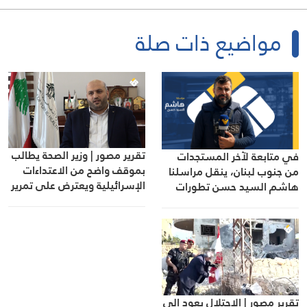
مواضيع ذات صلة
تقرير مصور | وزير الصحة يطالب
في متابعة لآخر المستجدات
بموقف واضح من الاعتداءات
من جنوب لبنان، ينقل مراسلنا
الإسرائيلية ويعترض على تمرير
هاشم السيد حسن تطورات
التعيينات
الأوضاع الميدانية
تقرير مصور | الاحتلال يعود إلى