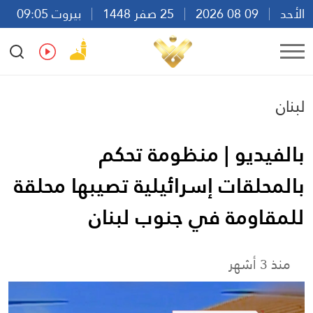
الأحد
09 08 2026
25 صفر 1448
بيروت 09:05
Ar
En
Fr
Es
لبنان
بالفيديو | منظومة تحكم
بالمحلقات إسرائيلية تصيبها محلقة
للمقاومة في جنوب لبنان
منذ 3 أشهر