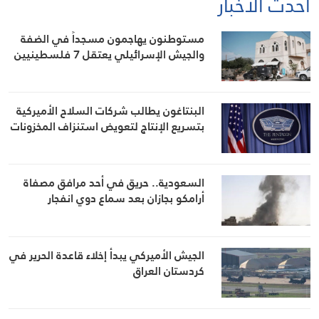
أحدث الأخبار
مستوطنون يهاجمون مسجداً في الضفة
والجيش الإسرائيلي يعتقل 7 فلسطينيين
البنتاغون يطالب شركات السلاح الأميركية
بتسريع الإنتاج لتعويض استنزاف المخزونات
السعودية.. حريق في أحد مرافق مصفاة
أرامكو بجازان بعد سماع دوي انفجار
الجيش الأميركي يبدأ إخلاء قاعدة الحرير في
كردستان العراق