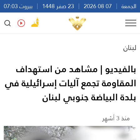
الجمعة
07 08 2026
23 صفر 1448
بيروت 07:03
Ar
En
Fr
Es
لبنان
بالفيديو | مشاهد من استهداف
المقاومة تجمع آليات إسرائيلية في
بلدة البياضة جنوبي لبنان
منذ 3 أشهر