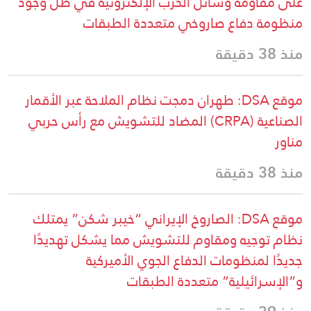
على مقاومة وسائل الحرب الإلكترونية في ظل وجود
منظومة دفاع صاروخي متعددة الطبقات
منذ 38 دقيقة
موقع DSA: طهران دمجت نظام الملاحة عبر الأقمار
الصناعية (CRPA) المضاد للتشويش مع رأس حربي
مناور
منذ 38 دقيقة
موقع DSA: الصاروخ الإيراني “خيبر شكن” يمتلك
نظام توجيه ومقاوم للتشويش مما يشكل تهديدًا
جديدًا لمنظومات الدفاع الجوي الأميركية
و”الإسرائيلية” متعددة الطبقات