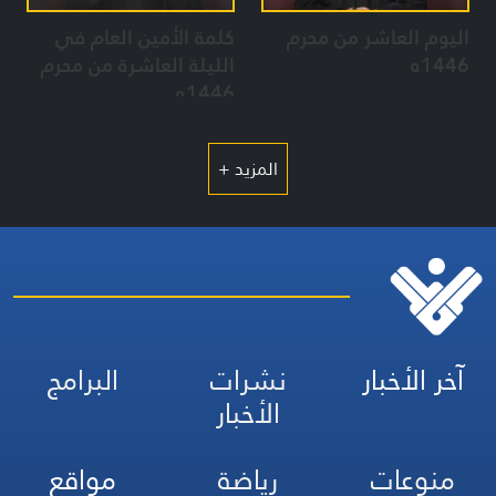
اليوم العاشر من محرم
كلمة الأمين العام في
1446ه
الليلة العاشرة من محرم
1446ه
المزيد +
آخر الأخبار
نشرات
البرامج
الأخبار
منوعات
رياضة
مواقع