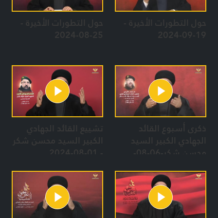
حول التطورات الأخيرة -
حول التطورات الأخيرة -
25-08-2024
19-09-2024
ذكرى أسبوع القائد
تشييع القائد الجهادي
الجهادي الكبير السيد
الكبير السيد محسن شكر
محسن شكر-06-08-
- 01-08-2024
2024