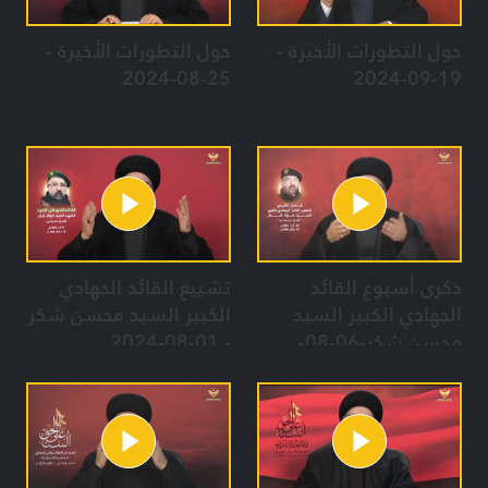
حول التطورات الأخيرة -
حول التطورات الأخيرة -
25-08-2024
19-09-2024
ذكرى أسبوع القائد
تشييع القائد الجهادي
الجهادي الكبير السيد
الكبير السيد محسن شكر
محسن شكر-06-08-
- 01-08-2024
2024