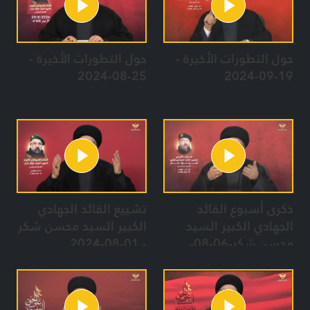
حول التطورات الأخيرة -
حول التطورات الأخيرة -
25-08-2024
19-09-2024
ذكرى أسبوع القائد
تشييع القائد الجهادي
الجهادي الكبير السيد
الكبير السيد محسن شكر
محسن شكر-06-08-
- 01-08-2024
2024