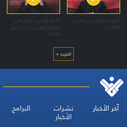
اليوم العاشر من محرم
كلمة الأمين العام في
1446ه
الليلة العاشرة من محرم
1446ه
المزيد +
آخر الأخبار
نشرات
البرامج
الأخبار