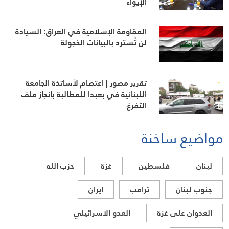
الإيواء
المقاومة الإسلامية في العراق: السيادة
لن تُسترد بالبيانات الخجولة
تقرير مصور | اعتصام لأساتذة الجامعة
اللبنانية في بعبدا للمطالبة بإنجاز ملف
التفرغ
مواضيع ساخنة
لبنان
فلسطين
غزة
حزب الله
جنوب لبنان
ترامب
ايران
العدوان على غزة
العدو الاسرائيلي