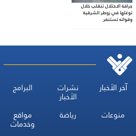
جرافة الاحتلال تنقلب خلال
توغلها في زوطر الشرقية
وقواته تستنفر
آخر الأخبار
نشرات
البرامج
الأخبار
منوعات
رياضة
مواقع
وخدمات