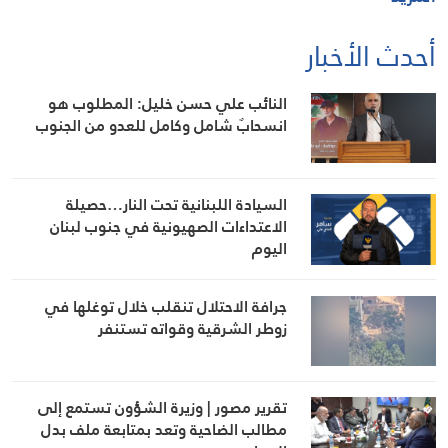
أحدث الأخبار
النائب علي حسن خليل: المطلوب هو
انسحابٌ شامل وكامل للعدو من الجنوب
السيادة اللبنانية تحت النار…حصيلة
الاعتداءات الصهيونية في جنوب لبنان
اليوم
جرافة الاحتلال تنقلب خلال توغلها في
زوطر الشرقية وقواته تستنفر
تقرير مصور | وزيرة الشؤون تستمع إلى
مطالب الضاحية وتعد بمتابعة ملف بدل