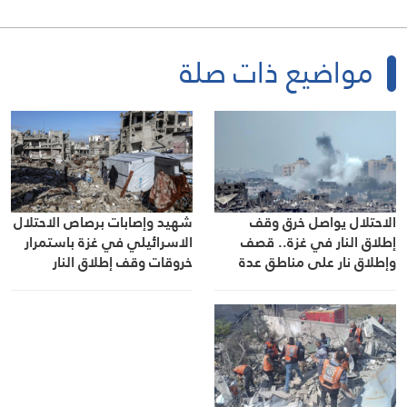
مواضيع ذات صلة
الاحتلال يواصل خرق وقف
شهيد وإصابات برصاص الاحتلال
إطلاق النار في غزة.. قصف
الاسرائيلي في غزة باستمرار
وإطلاق نار على مناطق عدة
خروقات وقف إطلاق النار