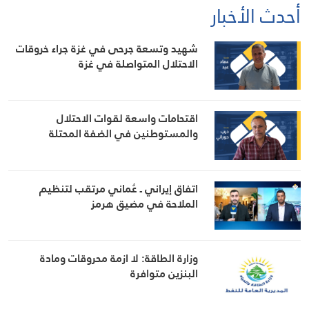
أحدث الأخبار
شهيد وتسعة جرحى في غزة جراء خروقات
الاحتلال المتواصلة في غزة
اقتحامات واسعة لقوات الاحتلال
والمستوطنين في الضفة المحتلة
اتفاق إيراني ـ عُماني مرتقب لتنظيم
الملاحة في مضيق هرمز
وزارة الطاقة: لا ازمة محروقات ومادة
البنزين متوافرة