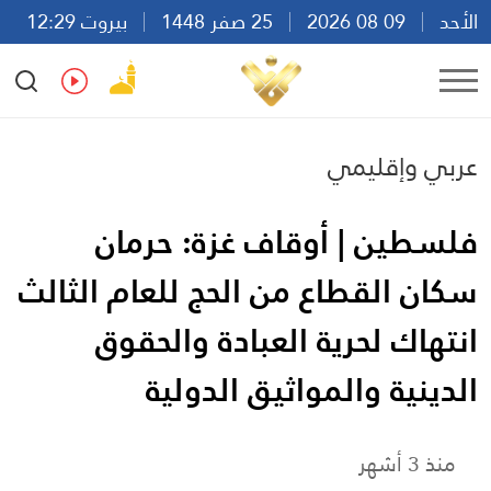
الأحد
09 08 2026
25 صفر 1448
بيروت 12:29
Ar
En
Fr
Es
عربي وإقليمي
فلسطين | أوقاف غزة: حرمان
سكان القطاع من الحج للعام الثالث
انتهاك لحرية العبادة والحقوق
الدينية والمواثيق الدولية
منذ 3 أشهر