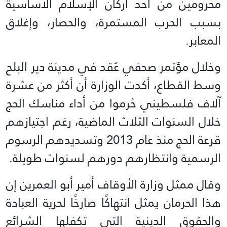
محرومين من أحد أركان الإسلام الأساسية
بسبب الحرب المستمرة، والحصار، وإغلاق
المعابر.
وخلال مؤتمر صحفي عُقد في مدينة دير البلح
وسط القطاع، أكدت الوزارة أن أكثر من عشرة
آلاف فلسطيني حُرموا من أداء مناسك الحج
خلال السنوات الثلاث الماضية، رغم اجتيازهم
قرعة الحج منذ عام 2013 وتسديدهم الرسوم
الرسمية وانتظارهم دورهم لسنوات طويلة.
وقال ممثل وزارة الأوقاف أمير أبو العمرين إن
هذا الحرمان يمثل انتهاكًا صارخًا لحرية العبادة
والحقوق الدينية التي تكفلها الشرائع