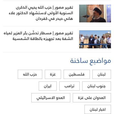
تقرير مصور | حزب الله يحيي الذكرى
السنوية الأولى لاستشهاد الدكتور علاء
هاني حيدر في كفردان
تقرير مصور | مسطار تدشّن بئر العزير لمياه
الشفة بعد تجهيزه بالطاقة الشمسية
مواضيع ساخنة
لبنان
فلسطين
غزة
حزب الله
جنوب لبنان
ترامب
ايران
العدوان على غزة
العدو الاسرائيلي
اخبار لبنان