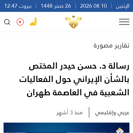
الإثنين
10 08 2026
26 صفر 1448
بيروت 12:47
Ar
En
Fr
Es
تقارير مصورة
رسالة د. حسن حيدر المختص
بالشأن الإيراني حول الفعاليات
الشعبية في العاصمة طهران
عربي وإقليمي
منذ 3 أشهر