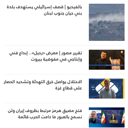
بالفيديو | قصف إسرائيلي يستهدف بلدة
بني حيان جنوب لبنان
تقرير مصور | معرض «رحيل».. إبداع فني
وإنتاجي في مفوضية بيروت
الاحتلال يواصل خرق التهدئة وتشديد الحصار
على قطاع غزة
فتح مضيق هرمز مرتبط بظروف إيران ولن
نسمح بالعبور ما دامت الحرب قائمة