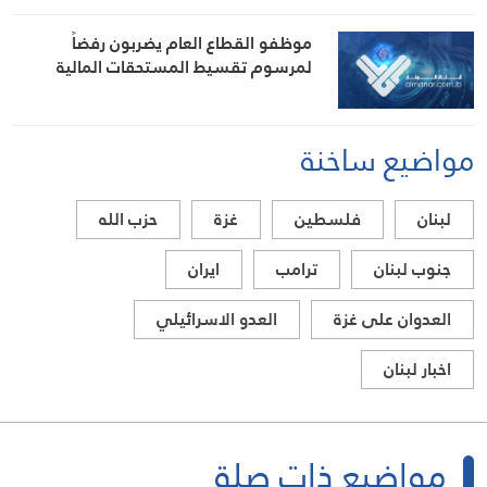
موظفو القطاع العام يضربون رفضاً
لمرسوم تقسيط المستحقات المالية
مواضيع ساخنة
لبنان
فلسطين
غزة
حزب الله
جنوب لبنان
ترامب
ايران
العدوان على غزة
العدو الاسرائيلي
اخبار لبنان
مواضيع ذات صلة