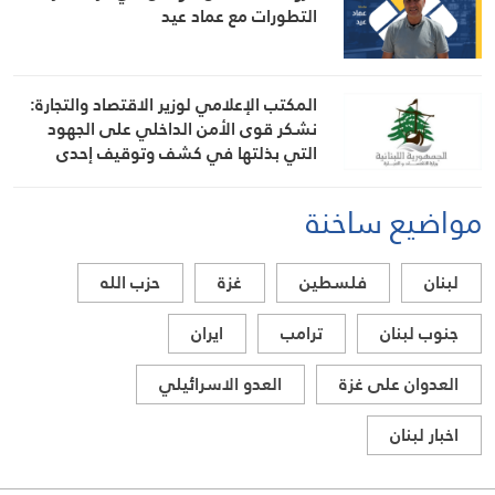
التطورات مع عماد عيد
المكتب الإعلامي لوزير الاقتصاد والتجارة:
نشكر قوى الأمن الداخلي على الجهود
التي بذلتها في كشف وتوقيف إحدى
المشتبه بهن بانتحال صفة “مفتشة في
الوزارة
مواضيع ساخنة
لبنان
فلسطين
غزة
حزب الله
جنوب لبنان
ترامب
ايران
العدوان على غزة
العدو الاسرائيلي
اخبار لبنان