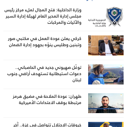
وزارة الداخلية: فتح المجال لملء مركز رئيس
مجلس إدارة المدير العام لهيئة إدارة السير
والآليات والمركبات
كركي يعلن عودة العمل في مكتبي صور
وتبنين وطليس ينوّه بجهود إدارة الضمان
توغّل صهيوني جديد في الحاصباني..
دعوات استيطانية تستهدف أراضي جنوب
لبنان
طهران: عودة الملاحة في مضيق هرمز
مرتبطة بوقف الاعتداءات الأميركية
خروقات الاحتلال تتواصل في غزة.. آخر