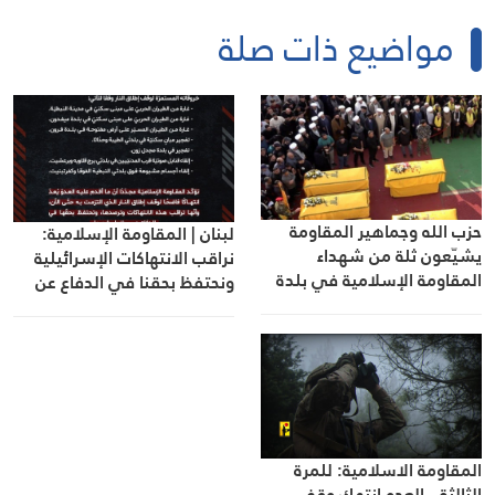
مواضيع ذات صلة
حزب الله وجماهير المقاومة
لبنان | المقاومة الإسلامية:
يشيّعون ثلة من شهداء
نراقب الانتهاكات الإسرائيلية
المقاومة الإسلامية في بلدة
ونحتفظ بحقنا في الدفاع عن
مجدل سلم
النفس
المقاومة الاسلامية: للمرة
الثالثة.. العدو انتهك وقف