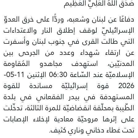
صَدَقَ اللهُ العَلِيّ العَظِيم
دفاعًا عن لبنان وشعبه، وردًّا على خرق العدوّ
الإسرائيليّ لوقف إطلاق النار والاعتداءات
التي طالت القرى في جنوب لبنان وأسفرت
عن ارتقاء شهداء وعدد من الجرحى بين
المدنيّين، استهدف مجاهدو المُقاومة
الإسلاميّة عند السّاعة 06:30 الإثنين 11-05-
2026 قوة إسرائيليّة مساندة للقوة
المستهدفة في بيدر الفقعاني في بلدة
الطّيبة بمحلّقة انقضاضيّة للمرة الثالثة، تدخّلت
على إثرها مروحيّة معادية لإخلاء الإصابات
تحت غطاء دخاني وناري كثيف.