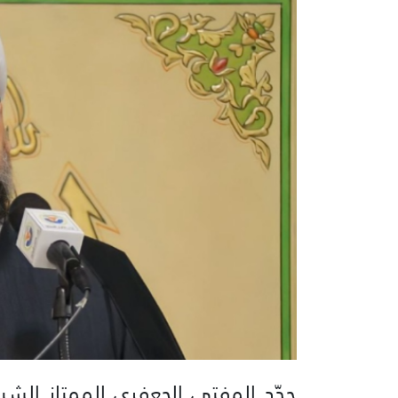
جدّد المفتي الجعفري الممتاز الش