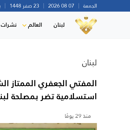
الجمعة
07 08 2026
23 صفر 1448
بيرو
لبنان
العالم
نشرات ا
لبنان
المفتي الجعفري الممتاز ال
استسلامية تضر بمصلحة لبن
منذ 29 يومًا