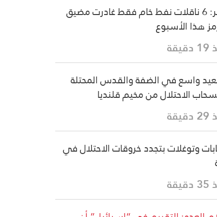
كبلر: 6 ناقلات نفط خام فقط غادرت مضيق
ز هذا الأسبوع
دقيقة
يد واسع في الضفة والقدس المحتلة
سحاب الاحتلال من مخيم قلنديا
دقيقة
بات وتوغلات بتجدد خروقات الاحتلال في
دقيقة
ام العدو: التقييم في “إسرائيل” أن