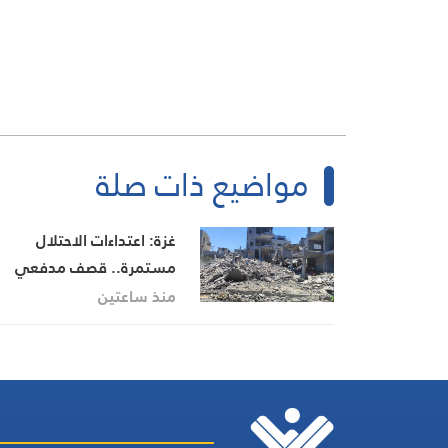
مواضيع ذات صلة
غزة: اعتداءات الاحتلال
مستمرة.. قصف مدفعي
وإطلاق نار في مناطق عدة 
منذ ساعتين
القطاع