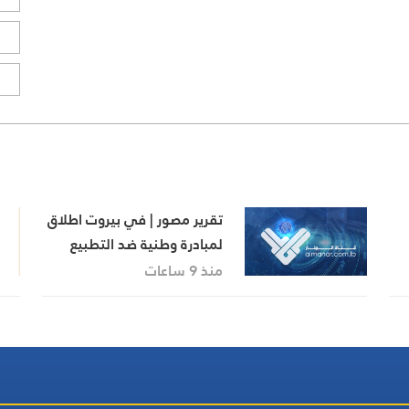
ا
ا
تقرير مصور | في بيروت اطلاق
لمبادرة وطنية ضد التطبيع
من
منذ 9 ساعات