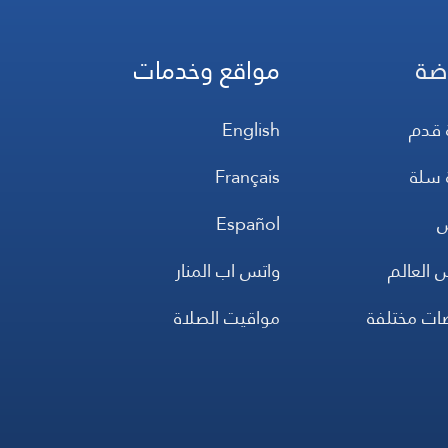
ضة
مواقع وخدمات
 قدم
English
 سلة
Français
س
Español
 العالم
واتس اب المنار
ضات مختلفة
مواقيت الصلاة