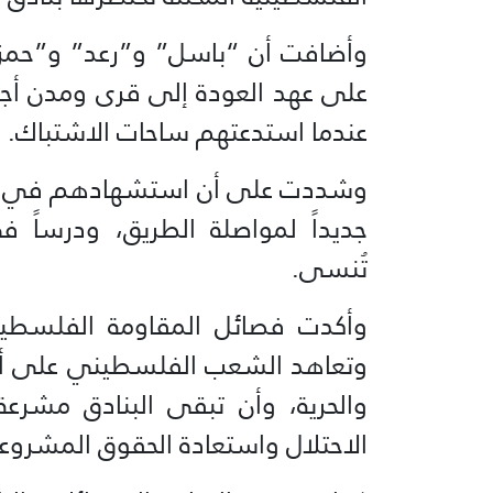
وأضافت أن “باسل” و”رعد” و”حمز
على عهد العودة إلى قرى ومدن أجدا
عندما استدعتهم ساحات الاشتباك.
وشددت على أن استشهادهم في هذه 
جديداً لمواصلة الطريق، ودرساً 
تُنسى.
وأكدت فصائل المقاومة الفلسطين
وتعاهد الشعب الفلسطيني على أن 
والحرية، وأن تبقى البنادق مشرع
الاحتلال واستعادة الحقوق المشر