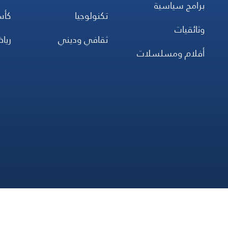
برامج سياسية
تكنولوجيا
كأس
وثائقيات
ثقافي وديني
ريا
أفلام ومسلسلات
جميع
صلاة
اتصل بنا