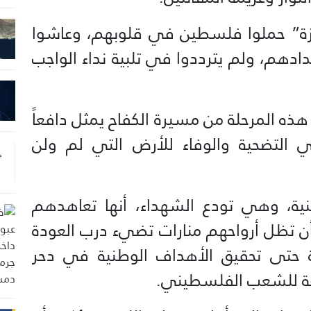
ة” حملوا فلسطين في قلوبهم، وعاشوا
دهم، ولم يترددوا في تلبية نداء الواجب
المرحلة من مسيرة الكفاح يمثل دافعاً
في التضحية والوفاء للأرض التي لم ولن
ية، وهي تودع الشهداء، أنها تعاهدهم
تظل أرواحهم منارات تضيء درب العودة
ة حتى تحقيق الأهداف الوطنية في دحر
وعة للشعب الفلسطيني.