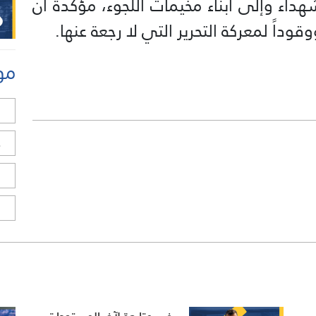
هداء وإلى أبناء مخيمات اللجوء، مؤكدة أن
داً لمعركة التحرير التي لا رجعة عنها.
مو
ل
ح
ا
ا