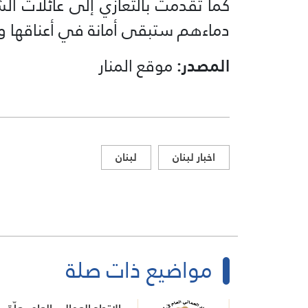
كما تقدمت بالتعازي إلى عائلات الش
دماءهم ستبقى أمانة في أعناقها ووقو
المصدر:
موقع المنار
اخبار لبنان
لبنان
مواضيع ذات صلة