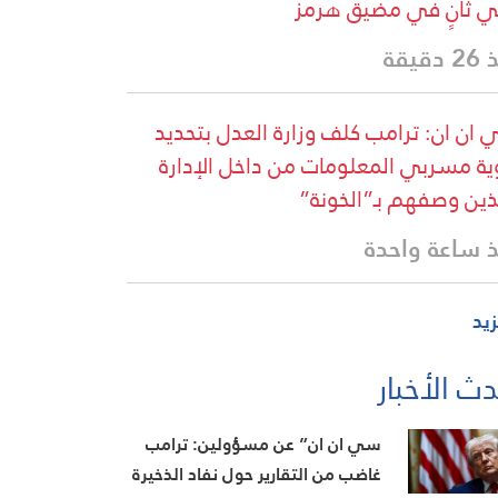
ي ثانٍ في مضيق هرمز
دقيقة
ان ان: ⁠ترامب كلف وزارة العدل بتحديد
ة مسربي المعلومات من داخل الإدارة
ذين وصفهم بـ”الخونة”
 ساعة واحدة
زيد
ث الأخبار
سي ان ان” عن مسؤولين: ترامب
غاضب من التقارير حول نفاد الذخيرة