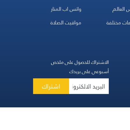
 العالم
واتس اب المنار
ضات مختلفة
مواقيت الصلاة
الاشتراك للحصول على ملخص
أسبوعي على بريدك
اشتراك
 الحقوق محفوظة | المجموعة اللبنانية للإعلام 2026