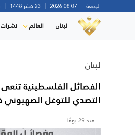
الجمعة
07 08 2026
23 صفر 1448
بيرو
لبنان
العالم
نشرات ا
لبنان
التصدي للتوغل الصهيوني ف
منذ 29 يومًا