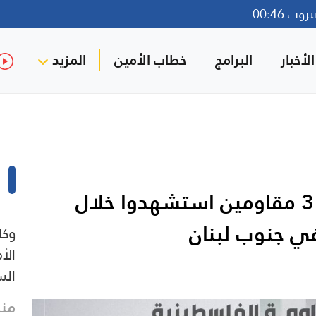
ت 00:46
لأخبار
البرامج
خطاب الأمين
المزيد
الفصائل الفلسطينية تنعى 3 مقاومين استشهدوا خلال
ي جنوب لبنان
وكا
الأ
الس
منذ 11 