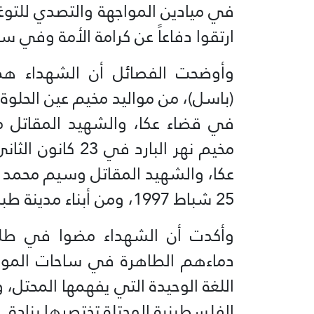
في ميادين المواجهة والتصدي للتو
ارتقوا دفاعاً عن كرامة الأمة وفي سب
وأوضحت الفصائل أن الشهداء هم:
في قضاء عكا، والشهيد المقاتل م
عكا، والشهيد المقاتل وسيم محمد ر
25 شباط 1997، ومن أبناء مدينة طبريا.
وأكدت أن الشهداء مضوا في طليع
دماءهم الطاهرة في ساحات المواج
اللغة الوحيدة التي يفهمها المحتل،
الفلسطينية المحتلة تختصرها بنادق ال