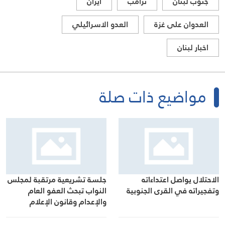
جنوب لبنان
ترامب
ايران
العدوان على غزة
العدو الاسرائيلي
اخبار لبنان
مواضيع ذات صلة
جلسة تشريعية مرتقبة لمجلس
الاحتلال يواصل اعتداءاته
النواب تبحث العفو العام
وتفجيراته في القرى الجنوبية
والإعدام وقانون الإعلام