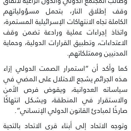
وطالب المجتمع الدولي والدول الراعية لاتفاق
وقف إطلاق النار، بتحمل مسؤولياتهم
الكاملة تجاه الانتهاكات الإسرائيلية المستمرة،
واتخاذ إجراءات عملية ورادعة تضمن وقف
الاعتداءات، وتطبيق القرارات الدولية، وحماية
المدنيين وممتلكاتهم.
كما وأكد أن “استمرار الصمت الدولي إزاء
هذه الجرائم يشجع الاحتلال على المضي في
سياساته العدوانية، ويقوض فرص الأمن
والاستقرار في المنطقة، ويشكل انتهاكًا
صارخًا لمبادئ القانون الدولي الإنساني”.
وتوجه الاتحاد إلى أبناء قرى الاتحاد بالتحية