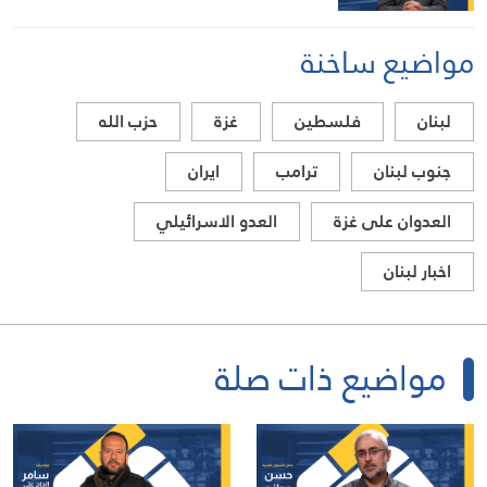
مواضيع ساخنة
لبنان
فلسطين
غزة
حزب الله
جنوب لبنان
ترامب
ايران
العدوان على غزة
العدو الاسرائيلي
اخبار لبنان
مواضيع ذات صلة