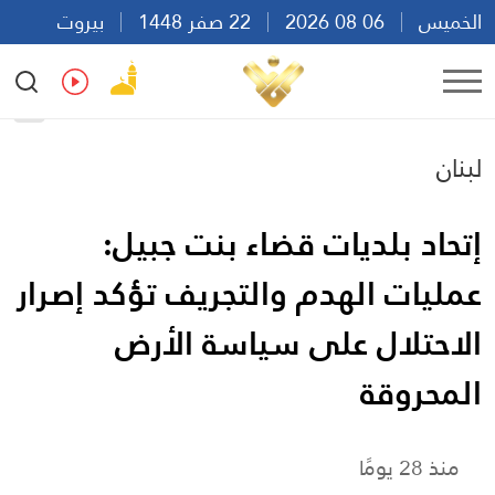
الخميس
06 08 2026
22 صفر 1448
بيروت
07:39
Ar
En
Fr
Es
لبنان
إتحاد بلديات قضاء بنت جبيل:
عمليات الهدم والتجريف تؤكد إصرار
الاحتلال على سياسة الأرض
المحروقة
منذ 28 يومًا