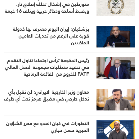
متورطين في إشكال تخلله إطلاق نار،
ويضبط أسلحة وذخائر حربية ويتلف 16 خيمة
مزروعة بالماريجوانا
بزشكيان: إيران اليوم معترف بها كدولة
قوية على الرغم من تحديات العامين
الماضيين
رئيس الحكومة ترأس اجتماعا تناول التقدم
في تنفيذ متطلبات مجموعة العمل المالي
FATF للخروج من القائمة الرمادية
معاون وزير الخارجية الايراني: لن نقبل بأي
تدخل خارجي في مضيق هرمز تحت أي ظرف
التطورات في كيان العدو مع محرر الشؤون
العبرية حسن حجازي