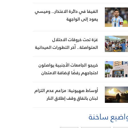
العبرية حسن حجازي
الفيفا في دائرة الاعتذار.. وميسي
يعود إلى الواجهة
غزة تحت خروقات الاحتلال
المتواصلة.. آخر التطورات الميدانية
خريجو الجامعات الأجنبية يواصلون
احتجاجهم رفضًا لإضافة الامتحان
السريري بعد إنجاز الكولوكيوم
أوساط صهيونية: مزاعم عدم التزام
لبنان باتفاق وقف إطلاق النار
تُستخدم لتبرير استمرار العدوان
اضيع ساخنة