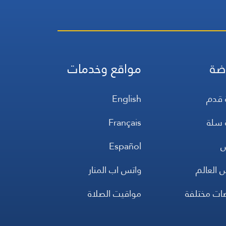
ضة
مواقع وخدمات
 قدم
English
 سلة
Français
س
Español
 العالم
واتس اب المنار
ضات مختلفة
مواقيت الصلاة