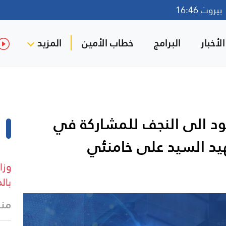
روت 16:46
لأخبار
البرامج
خطاب الأمين
المزيد
شود الى النجف للمشاركة في
يد السيد على خامنئي
بالموساد 
منذ