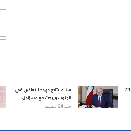
ل
ح
ا
ا
وزارة الأمن الايرانية: اعتقال 21
سلام يتابع جهود التعافي في
الجنوب ويبحث مع مسؤول
بريطاني تطورات الأوضاع في
منذ 24 دقيقة
المنطقة