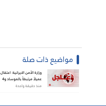
مواضيع ذات صلة
عميلاً مرتبطاً بالموساد و4
مسلحين في محافظة كرمان
منذ دقيقة واحدة