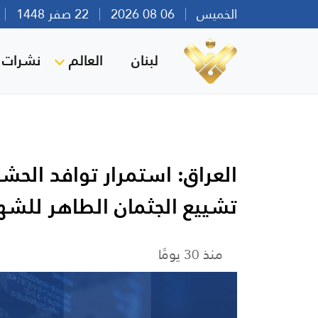
الخميس
06 08 2026
22 صفر 1448
بي
لبنان
العالم
نشرات ا
العراق: استمرار توافد الح
تشييع الجثمان الطاهر للشه
منذ 30 يومًا