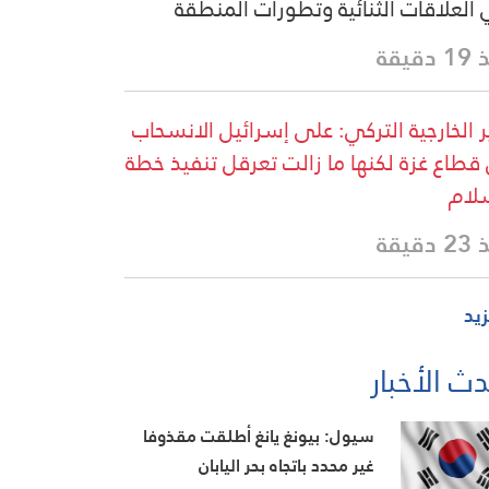
العلاقات الثنائية وتطورات المنطقة
دقيقة
ر الخارجية التركي: على إسرائيل الانسحاب
قطاع غزة لكنها ما زالت تعرقل تنفيذ خطة
لام
دقيقة
زيد
ث الأخبار
سيول: بيونغ يانغ أطلقت مقذوفا
غير محدد باتجاه بحر اليابان