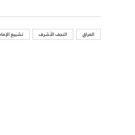
العراق
النجف الأشرف
تشييع الإما