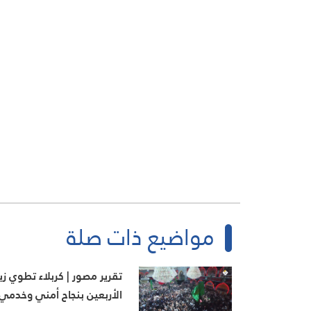
مواضيع ذات صلة
تقرير مصور | كربلاء تطوي زيا
الأربعين بنجاح أمني وخدمي