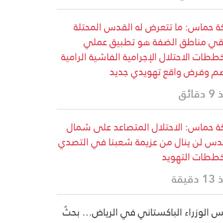
ة حماس: ما تتعرض له القدس المحتلة
قي مناطق الضفة هو تطبيق عملي
ططات الاحتلال الإجرامية الفاشية الرامية
م وفرض واقع تهويدي جديد
قائق
ة حماس: الاحتلال المتصاعد على شمال
دس لن ينال من عزيمة شعبنا في التصدي
ططات التهويد
دقيقة
س الوزراء الباكستاني في الرياض… بحثٌ