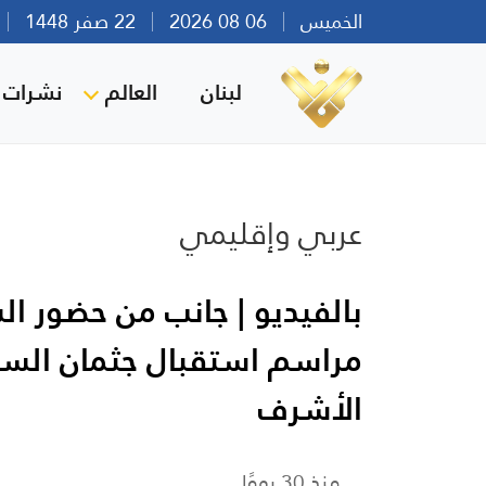
الخميس
06 08 2026
22 صفر 1448
بي
لبنان
العالم
نشرات ا
عربي وإقليمي
بالفيديو | جانب من حضور ا
مراسم استقبال جثمان السيّ
الأشرف
منذ 30 يومًا