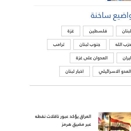
تستهدف أراضي جنوب لبنان
اضيع ساخنة
بنان
فلسطين
غزة
زب الله
جنوب لبنان
ترامب
يران
العدوان على غزة
لعدو الاسرائيلي
اخبار لبنان
العراق يؤكد عبور ناقلات نفطه
عبر مضيق هرمز