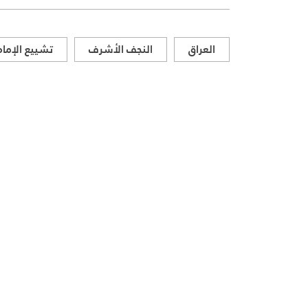
العراق
النجف الأشرف
تشييع الإما