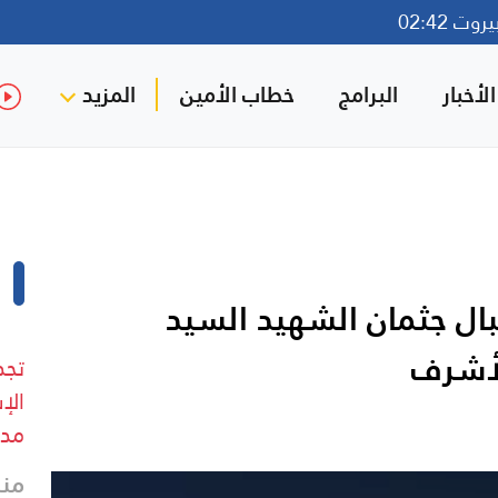
ت 02:42
لأخبار
البرامج
خطاب الأمين
المزيد
ال جثمان الشهيد السيد
لأشرف
تجد
الإ
مدي
منذ 6 د