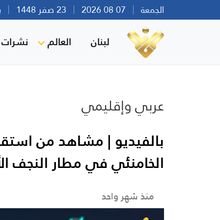
الجمعة
07 08 2026
23 صفر 1448
بيرو
لبنان
العالم
نشرات ا
عربي وإقليمي
بالفيديو | مشاهد من استقب
الخامنئي في مطار النجف ا
منذ شهر واحد