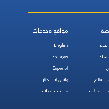
ضة
مواقع وخدمات
 قدم
English
 سلة
Français
س
Español
 العالم
واتس اب المنار
ضات مختلفة
مواقيت الصلاة