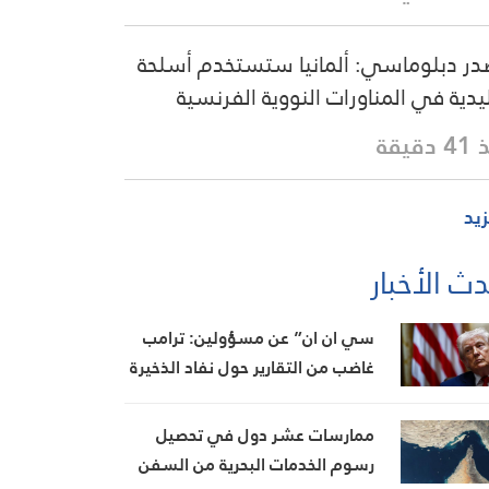
ر دبلوماسي: ألمانيا ستستخدم أسلحة
يدية في المناورات النووية الفرنسية
دقيقة
زيد
ث الأخبار
سي ان ان” عن مسؤولين: ترامب
غاضب من التقارير حول نفاد الذخيرة
ويعتبر أنها تضعف موقفه في
المفاوضات
ممارسات عشر دول في تحصيل
رسوم الخدمات البحرية من السفن