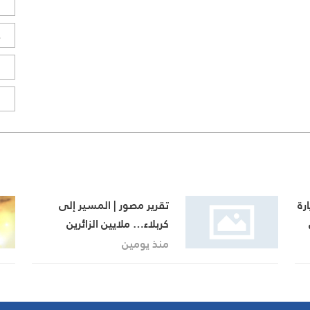
ل
ح
ا
ا
رة
تقرير مصور | المسير إلى
كربلاء… ملايين الزائرين
يجددون العهد في الأربعين
منذ يومين