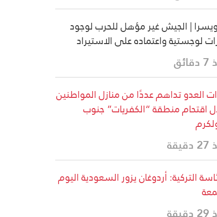
سرا | الجيش غير مؤهل للحرب لوجود
ات لوجستية واعتماده على الاستيراد
قائق
ت العدو تداهم عددًا من منازل المواطنين
ل اقتحام منطقة “الكفريات” جنوب
لكرم
دقيقة
ئاسة التركية: أردوغان يزور السعودية اليوم
معة
دقيقة