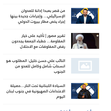
من قصر بعبدا إدانة للعدوان
الإسرائيلي… وإجراءات جديدة بينها
إجراء يخص مطار بيروت الدولي
تقرير مصور | تأكيد على خيار
المقاومة… خطباء الجمعة يجددون
رفض المفاوضات مع الاحتلال
النائب علي حسن خليل: المطلوب هو
انسحابٌ شامل وكامل للعدو من
الجنوب
السيادة اللبنانية تحت النار…حصيلة
الاعتداءات الصهيونية في جنوب لبنان
اليوم