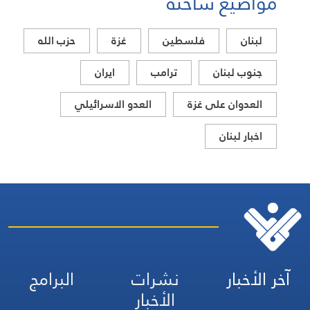
مواضيع ساخنة
لبنان
فلسطين
غزة
حزب الله
جنوب لبنان
ترامب
ايران
العدوان على غزة
العدو الاسرائيلي
اخبار لبنان
آخر الأخبار
نشرات
البرامج
الأخبار