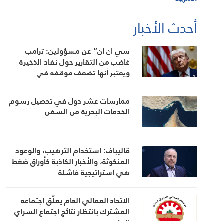
أحدث الأخبار
سي ان ان” عن مسؤولين: ترامب
غاضب من التقارير حول نفاد الذخيرة
ويعتبر أنها تضعف موقفه في
المفاوضات
ممارسات عشر دول في تحصيل رسوم
الخدمات البحرية من السفن
قاليباف: استخدام الترهيب، والوعود
المنكوثة، والأخبار الكاذبة كأوراق ضغط
هي استراتيجية فاشلة
الاتحاد العمالي العام يعلّق اجتماعه
المشترك بانتظار نتائج اجتماع السراي