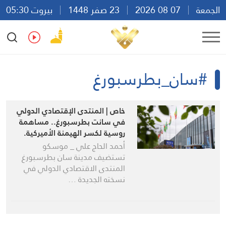
الجمعة
07 08 2026
23 صفر 1448
بيروت 05:30
Ar
En
Fr
Es
#سان_بطرسبورغ
خاص | المنتدى الإقتصادي الدولي
في سانت بطرسبورغ.. مساهمة
روسية لكسر الهيمنة الأميركية.
أحمد الحاج علي _ موسكو
تستضيف مدينة سان بطرسبورغ
المنتدى الاقتصادي الدولي في
نسخته الجديدة …