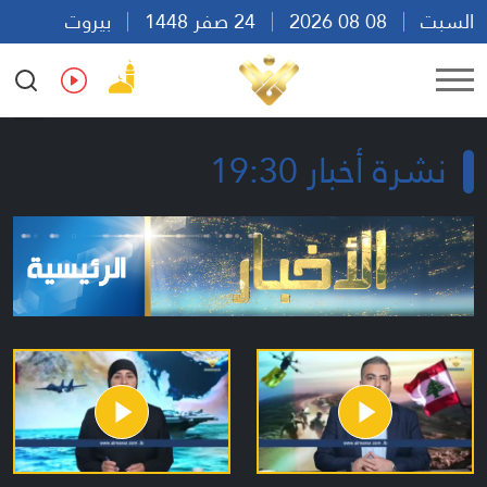
السبت
08 08 2026
24 صفر 1448
بيروت
06:30
Ar
En
Fr
Es
نشرة أخبار 19:30