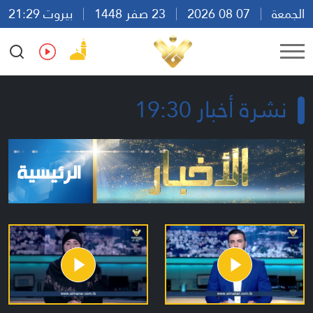
الجمعة
07 08 2026
23 صفر 1448
بيروت 21:29
Ar
En
Fr
Es
نشرة أخبار 19:30