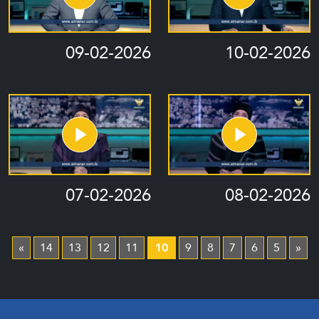
09-02-2026
10-02-2026
07-02-2026
08-02-2026
»
14
13
12
11
10
9
8
7
6
5
«