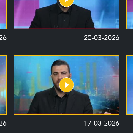
26
20-03-2026
26
17-03-2026