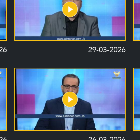
26
29-03-2026
26
26-03-2026