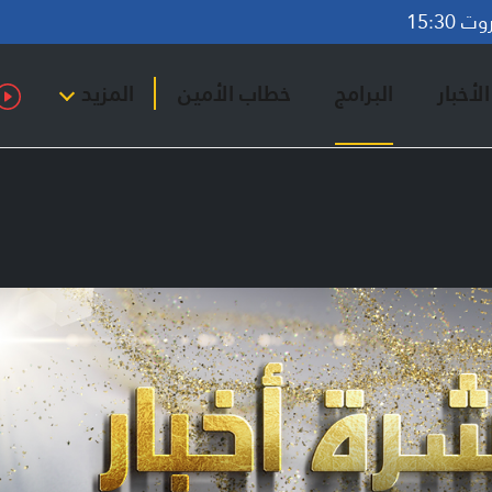
15:30
لأخبار
البرامج
خطاب الأمين
المزيد