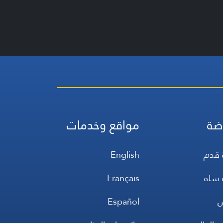
ضة
مواقع وخدمات
 قدم
English
 سلة
Français
س
Español