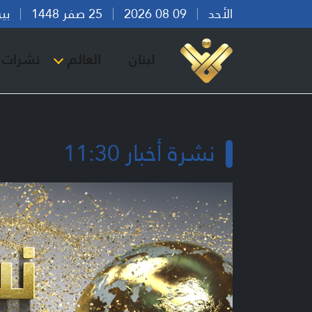
الأحد
09 08 2026
25 صفر 1448
بيروت 
لبنان
العالم
نشرات ا
نشرة أخبار 11:30