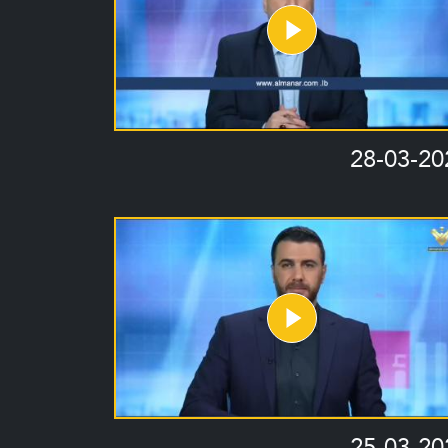
28-03-20
25-03-20