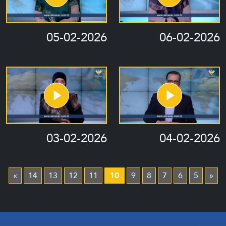
05-02-2026
06-02-2026
03-02-2026
04-02-2026
»
14
13
12
11
10
9
8
7
6
5
«