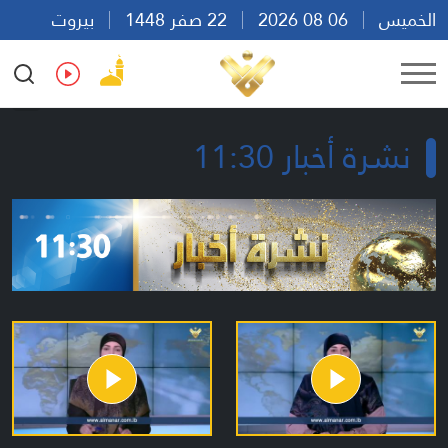
الخميس
06 08 2026
22 صفر 1448
بيروت
09:37
Ar
En
Fr
Es
نشرة أخبار 11:30