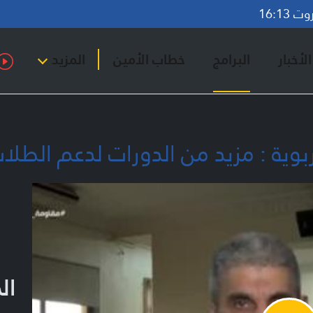
16:13
لأخبار
البرامج
خطاب الأمين
المزيد
تربوية : مزيد من الدورات لدعم الطل
ال