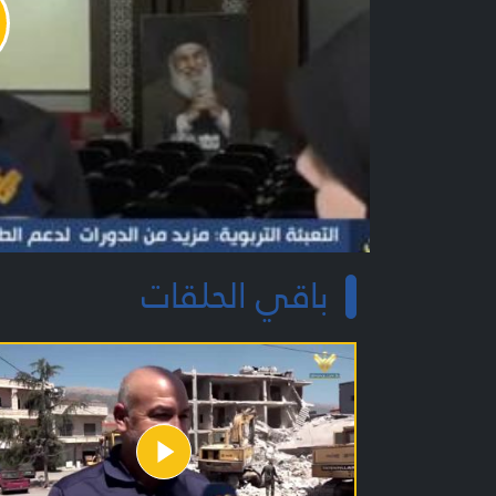
y
o
باقي الحلقات