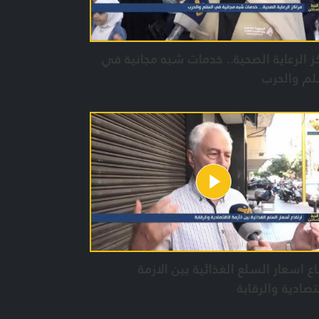
ز الرعاية الصحية.. خدمات شبه مجانية في
لم والحرب
اع اسعار السلع الغذائية بين الازمة
تصادية والرقابة