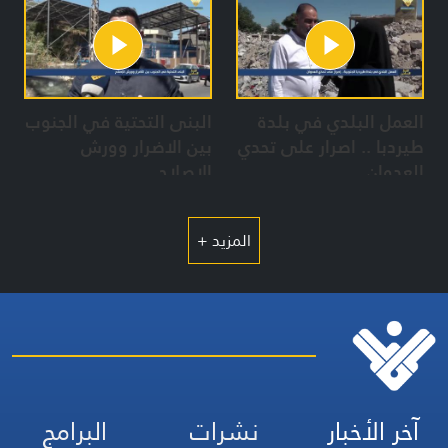
والمجازر الصهيونية
العمل البلدي في بلدة
البنى التحتية في الجنوب
طيردبا .. اصرار على تحدي
بين الاضرار وورش
العدوان
الاصلاح
المزيد +
آخر الأخبار
نشرات
البرامج