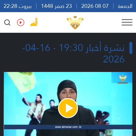
الجمعة
07 08 2026
23 صفر 1448
بيروت 22:28
Ar
En
Fr
Es
نشرة أخبار 19:30 - 16-04-
2026
Play
Video