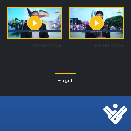
02-08-2026
03-08-2026
المزيد +