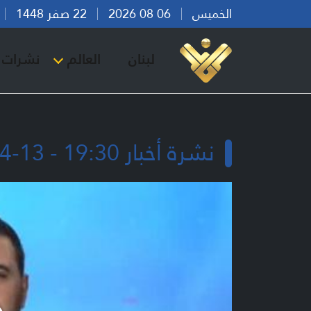
الخميس
06 08 2026
22 صفر 1448
بي
لبنان
العالم
نشرات ا
نشرة أخبار 19:30 - 13-04-2026