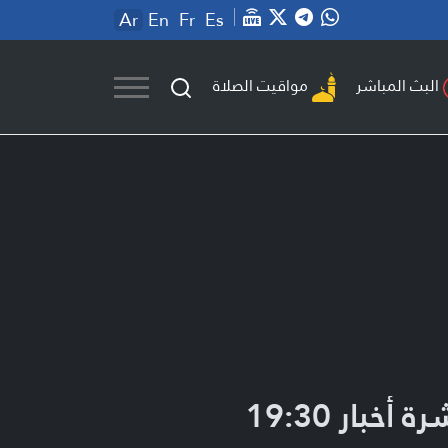
Ar
En
Fr
Es
مواقيت الصلاة
البث المباشر
ة أخبار 19:30