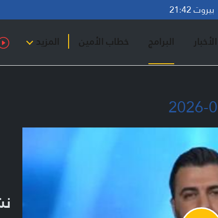
روت 21:42
لأخبار
البرامج
خطاب الأمين
المزيد
نشر