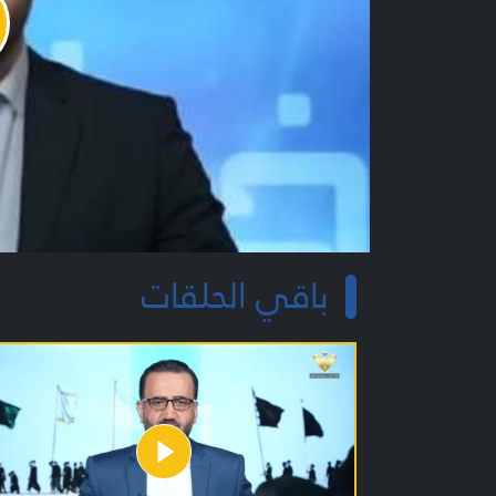
y
o
باقي الحلقات