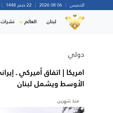
الخميس
06 08 2026
22 صفر 1448
بي
لبنان
العالم
نشرات ا
دولي
امريكا | اتفاق أميركي ـ إي
الأوسط ويشمل لبنان
منذ شهرين