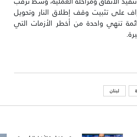
ت تنفيذ الاتفاق ومراحله العملية، وسط ترقب
ف على تثبيت وقف إطلاق النار وتحويل
مة تنهي واحدة من أخطر الأزمات التي
رة.
لبنان