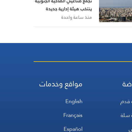
تجمع صناعيي الضاحية الجنوبية
ينتخب هيئة إدارية جديدة
ويبحث تحديات القطاع
منذ ساعة واحدة
ضة
مواقع وخدمات
 قدم
English
 سلة
Français
س
Español