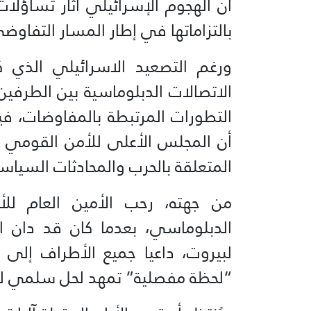
أن الهجوم الإسرائيلي أثار تساؤلات
بالتزاماتها في إطار المسار التفاوض
ورغم التصعيد الاسرائيلي الذي 
الاتصالات الدبلوماسية بين الطرف
التطورات المرتبطة بالمفاوضات، في
أن المجلس الأعلى للأمن القومي 
المتعلقة بالحرب والمحادثات السياسي
من جهته، رحب الأمين العام للأ
الدبلوماسي، بعدما كان قد دان الض
لبيروت، داعيا جميع الأطراف إ
“لحظة مفصلية” تمهد لحل سلمي للن