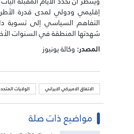
ويُنتظر أن تحدد الأيام المقبلة آليا
إقليمي ودولي لمدى قدرة الأطرا
التفاهم السياسي إلى تسوية دائ
شهدتها المنطقة في السنوات الأخي
المصدر:
وكالة يونيوز
الاتفاق الاميركي الايراني
الولايات المتحدة
مواضيع ذات صلة