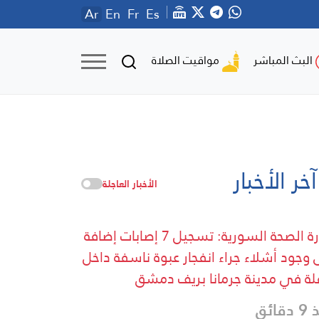
Ar
En
Fr
Es
مواقيت الصلاة
البث المباشر
آخر الأخبار
الأخبار العاجلة
وزارة الصحة السورية: تسجيل 7 إصابات إضافة
 وجود أشلاء جراء انفجار عبوة ناسفة داخل
لة في مدينة جرمانا بريف دمشق
قائق