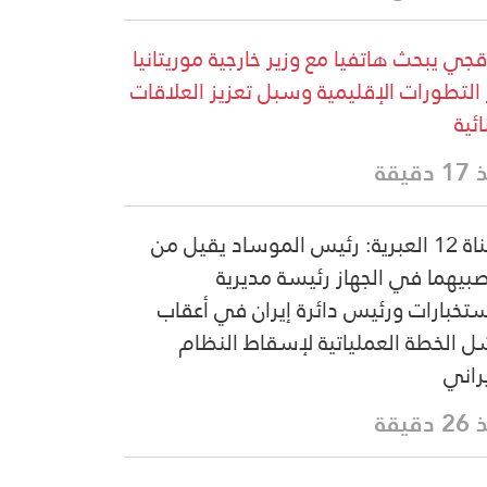
قجي يبحث هاتفيا مع وزير خارجية موريتانيا
 التطورات الإقليمية وسبل تعزيز العلاقات
ائية
دقيقة
القناة 12 العبرية: رئيس الموساد يقيل من
بيهما في الجهاز رئيسة مديرية
ستخبارات ورئيس دائرة إيران في أعقاب
 الخطة العملياتية لإسقاط النظام
يراني
دقيقة