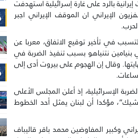
 إيرانية بالرد على غارة إسرائيلية استهدفت
لفزيون الإيراني ان الموقف الإيراني اجبر
لحرب.
تسبب في تأخير توقيع الاتفاق، معربا عن
ي بنيامين نتنياهو بسبب تنفيذ الضربة في
تها. وقال إن الهجوم على بيروت أدى إلى
 ساعات.
ضربة الإسرائيلية، إذ أعلن المجلس الأعلى
وشيك”، مؤكدا أن لبنان يمثل أحد الخطوط
اني وكبير المفاوضين محمد باقر قاليباف