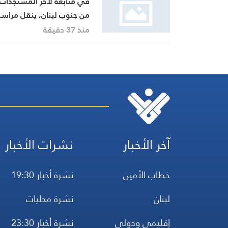
في متابعة لآخر المستجدات
من جنوب لبنان، ينقل مراسل
هاشم السيد حسن تطورات
منذ 37 دقيقة
الأوضاع الميدانية
آخر الأخبار
نشرات الأخبار
خطاب الأمين
نشرة أخبار 19:30
لبنان
نشرة محليات
إقليمي ودولي
نشرة أخبار 23:30