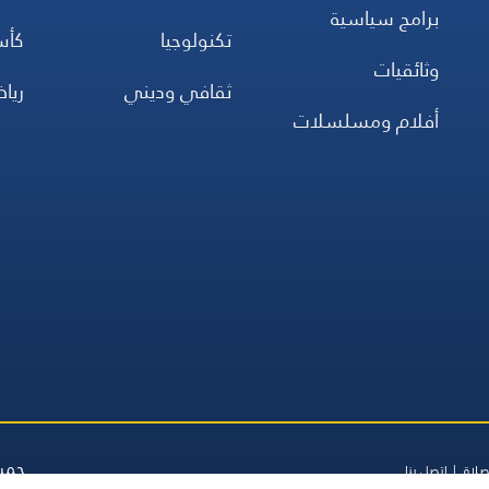
برامج سياسية
تكنولوجيا
كأس
وثائقيات
ثقافي وديني
ريا
أفلام ومسلسلات
جميع
صلاة
اتصل بنا