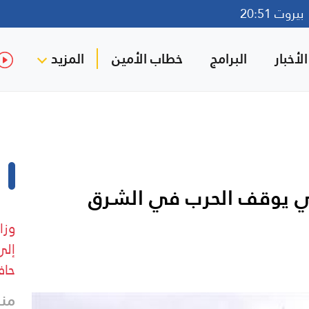
روت 20:51
لأخبار
البرامج
خطاب الأمين
المزيد
راني يوقف الحرب في الشرق
إلى
حاف
منذ 9 د