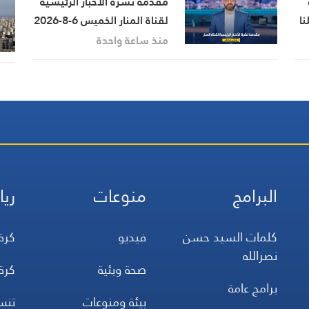
مقدمة نشرة الأخبار الرئيسية
نا
لقناة المنار الخميس 6-8-2026
منذ ساعة واحدة
البرامج
منوعات
ريا
كلمات السيد حسن
فيديو
كرة
نصرالله
صحة وبئية
كرة
برامج عامة
بيئة ومنوعات
تن