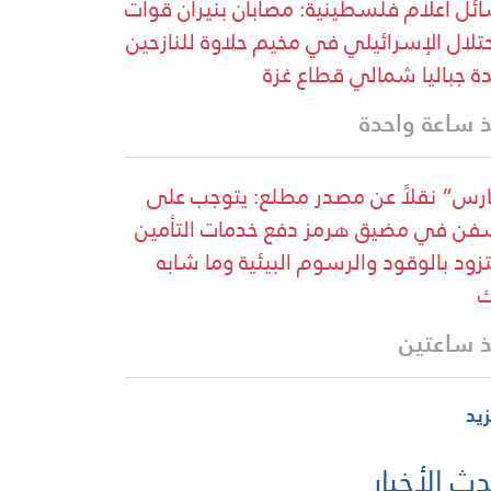
ئل اعلام فلسطينية: مصابان بنيران قوات
حتلال الإسرائيلي في مخيم حلاوة للنازحين
دة جباليا شمالي قطاع غزة
 ساعة واحدة
رس” نقلاً عن مصدر مطلع: يتوجب على
فن في مضيق هرمز دفع خدمات التأمين
تزود بالوقود والرسوم البيئية وما شابه
ك
 ساعتين
زيد
ث الأخبار