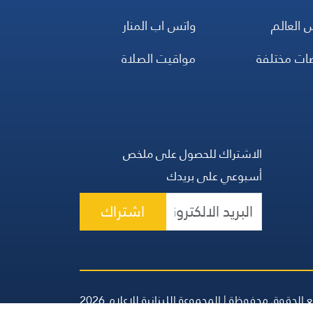
 العالم
واتس اب المنار
ضات مختلفة
مواقيت الصلاة
الاشتراك للحصول على ملخص
أسبوعي على بريدك
اشتراك
 الحقوق محفوظة | المجموعة اللبنانية للإعلام 2026