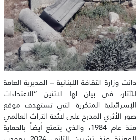
دانت وزارة الثقافة اللبنانية – المديرية العامة
للآثار، في بيان لها الاثنين “الاعتداءات
الإسرائيلية المتكررة التي تستهدف موقع
صور الأثري المدرج على لائحة التراث العالمي
منذ عام 1984، والذي يتمتع أيضاً بالحماية
المعززة منذ تشرين الثاني 2024 بموجب