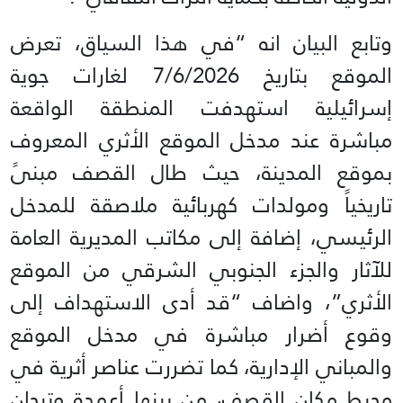
وتابع البيان انه “في هذا السياق، تعرض
الموقع بتاريخ 7/6/2026 لغارات جوية
إسرائيلية استهدفت المنطقة الواقعة
مباشرة عند مدخل الموقع الأثري المعروف
بموقع المدينة، حيث طال القصف مبنىً
تاريخياً ومولدات كهربائية ملاصقة للمدخل
الرئيسي، إضافة إلى مكاتب المديرية العامة
للآثار والجزء الجنوبي الشرقي من الموقع
الأثري”، واضاف “قد أدى الاستهداف إلى
وقوع أضرار مباشرة في مدخل الموقع
والمباني الإدارية، كما تضررت عناصر أثرية في
محيط مكان القصف، من بينها أعمدة وتيجان