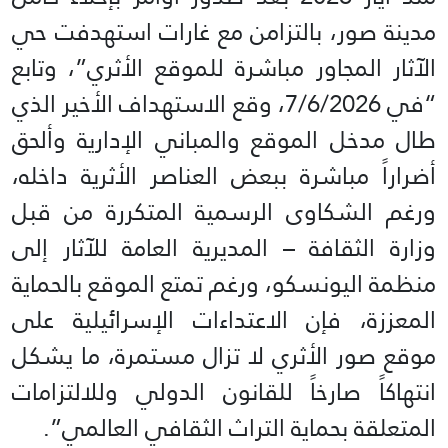
مدينة صور، بالتزامن مع غارات استهدفت حي
الآثار المجاور مباشرة للموقع الأثري”، وتابع
“في 7/6/2026، وقع الاستهداف الأخير الذي
طال مدخل الموقع والمباني الإدارية وألحق
أضراراً مباشرة ببعض العناصر الأثرية داخله،
ورغم الشكاوى الرسمية المتكررة من قبل
وزارة الثقافة – المديرية العامة للآثار إلى
منظمة اليونسكو، ورغم تمتع الموقع بالحماية
المعززة، فإن الاعتداءات الإسرائيلية على
موقع صور الأثري لا تزال مستمرة، ما يشكل
انتهاكاً صارخاً للقانون الدولي وللالتزامات
المتعلقة بحماية التراث الثقافي العالمي”.