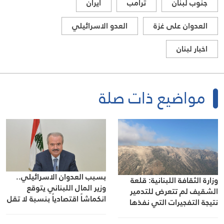
جنوب لبنان
ترامب
ايران
العدوان على غزة
العدو الاسرائيلي
اخبار لبنان
مواضيع ذات صلة
بسبب العدوان الاسرائيلي..
وزارة الثقافة اللبنانية: قلعة
وزير المال اللبناني يتوقع
الشقيف لم تتعرض للتدمير
انكماشاً اقتصادياً بنسبة لا تقل
نتيجة التفجيرات التي نفذها
عن 7%
العدو الإسرائيلي في المنطقة