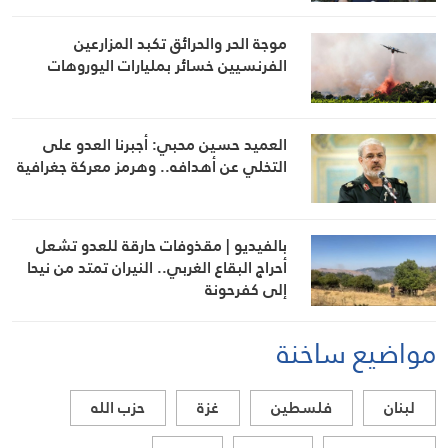
موجة الحر والحرائق تكبد المزارعين
الفرنسيين خسائر بمليارات اليوروهات
العميد حسين محبي: أجبرنا العدو على
التخلي عن أهدافه.. وهرمز معركة جغرافية
بالفيديو | مقذوفات حارقة للعدو تشعل
أحراج البقاع الغربي.. النيران تمتد من نيحا
إلى كفرحونة
مواضيع ساخنة
لبنان
فلسطين
غزة
حزب الله