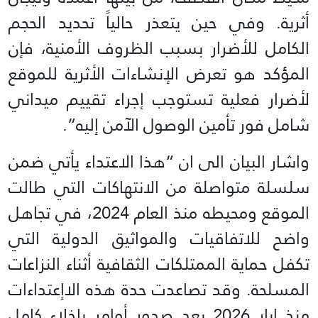
أثرية. وفي حين يتعذر حالياً تحديد الحجم
الكامل للأضرار بسبب الظروف الأمنية، فإن
المؤكد هو تعرض الإنشاءات الأثرية للموقع
لأضرار فعلية تستوجب إجراء تقييم ميداني
شامل فور تأمين الوصول الآمن إليه”.
واشار البيان الى ان “هذا الاعتداء يأتي ضمن
سلسلة متواصلة من الانتهاكات التي طالت
الموقع ومحيطه منذ العام 2024، في تجاهل
واضح للاتفاقيات والمواثيق الدولية التي
تكفل حماية الممتلكات الثقافية أثناء النزاعات
المسلحة. وقد تصاعدت حدة هذه الاإعتداءات
منذ ايار 2026 بعد صدور أوامر بإخلاء كامل