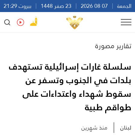
الجمعة
07 08 2026
23 صفر 1448
بيروت 21:29
Ar
En
Fr
Es
تقارير مصورة
سلسلة غارات إسرائيلية تستهدف
بلدات في الجنوب وتسفر عن
سقوط شهداء واعتداءات على
طواقم طبية
لبنان
منذ شهرين