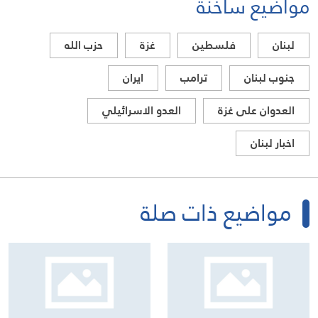
مواضيع ساخنة
لبنان
فلسطين
غزة
حزب الله
جنوب لبنان
ترامب
ايران
العدوان على غزة
العدو الاسرائيلي
اخبار لبنان
مواضيع ذات صلة
النائب علي حسن خليل: