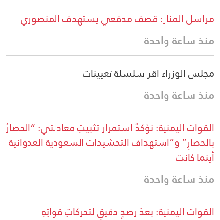
مراسل المنار: قصف مدفعي يستهدف المنصوري
منذ ساعة واحدة
مجلس الوزراء اقر سلسلة تعيينات
منذ ساعة واحدة
القوات اليمنية: نؤكدُ استمرار تثبيتِ معادلتي: “الحصارُ
بالحصارِ” و”استهداف التحشيدات السعودية العدوانية
أينما كانت
منذ ساعة واحدة
القوات اليمنية: بعدَ رصدٍ دقيقٍ لتحركاتِ قواتِهِ