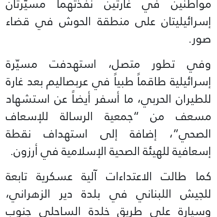
مواطنين في غارتين نفذتهما مسيّرتان
إسرائيليتان على منطقة الحوش في قضاء
صور.
وفي تطور متصل، استهدفت مسيّرة
إسرائيلية طاقماً طبياً في عربصاليم بعد غارة
للطيران الحربي، ما أسفر أيضاً عن استشهاد
مسعف من “جمعية الرسالة للإسعاف
الصحي”، إضافة إلى استهداف نقطة
إسعافية للهيئة الصحية الإسلامية في أرزون.
كما طالت الاعتداءات آلية عسكرية تابعة
للجيش اللبناني في بلدة دير الزهراني،
وسيارة على طريق خلدة الساحلي جنوب