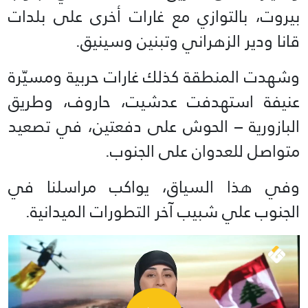
بيروت، بالتوازي مع غارات أخرى على بلدات
قانا ودير الزهراني وتبنين وسينيق.
وشهدت المنطقة كذلك غارات حربية ومسيّرة
عنيفة استهدفت عدشيت، حاروف، وطريق
البازورية – الحوش على دفعتين، في تصعيد
متواصل للعدوان على الجنوب.
وفي هذا السياق، يواكب مراسلنا في
الجنوب علي شبيب آخر التطورات الميدانية.